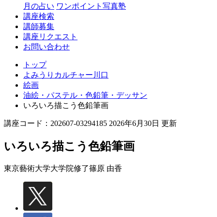
月の占い
ワンポイント写真塾
講座検索
講師募集
講座リクエスト
お問い合わせ
トップ
よみうりカルチャー川口
絵画
油絵・パステル・色鉛筆・デッサン
いろいろ描こう色鉛筆画
講座コード：202607-03294185 2026年6月30日 更新
いろいろ描こう色鉛筆画
東京藝術大学大学院修了
篠原 由香