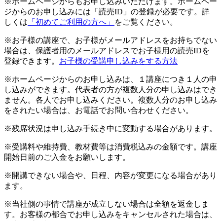
※ホームページからもお申し込みいただけます。ホームペー
ジからのお申し込みには「読売ID」の登録が必要です。詳
しくは
「初めてご利用の方へ」
をご覧ください。
※お子様の講座で、お子様がメールアドレスをお持ちでない
場合は、保護者用のメールアドレスでお子様用の読売IDを
登録できます。
お子様の受講申し込みをする方法
※ホームページからのお申し込みは、１講座につき１人の申
し込みができます。代表者の方が複数人分の申し込みはでき
ません。各人でお申し込みください。複数人分のお申し込み
をされたい場合は、お電話でお問い合わせください。
※残席状況は申し込み手続き中に変動する場合があります。
※受講料や維持費、教材費等は消費税込みの金額です。講座
開始日前のご入金をお願いします。
※開講できない場合や、日程、内容が変更になる場合があり
ます。
※当社側の事情で講座が成立しない場合は全額を返金しま
す。お客様の都合でお申し込みをキャンセルされた場合は、