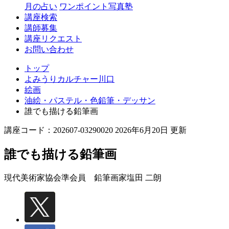
月の占い
ワンポイント写真塾
講座検索
講師募集
講座リクエスト
お問い合わせ
トップ
よみうりカルチャー川口
絵画
油絵・パステル・色鉛筆・デッサン
誰でも描ける鉛筆画
講座コード：202607-03290020 2026年6月20日 更新
誰でも描ける鉛筆画
現代美術家協会準会員 鉛筆画家
塩田 二朗