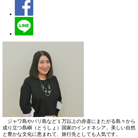
ジャワ島やバリ島など１万以上の赤道にまたがる島々から
成り立つ島嶼（とうしょ）国家のインドネシア。美しい自然
と豊かな文化に恵まれて、旅行先としても人気です。