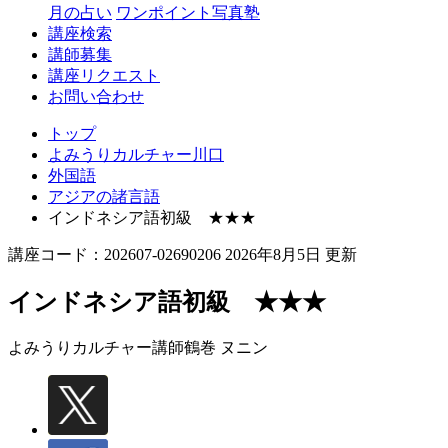
月の占い
ワンポイント写真塾
講座検索
講師募集
講座リクエスト
お問い合わせ
トップ
よみうりカルチャー川口
外国語
アジアの諸言語
インドネシア語初級 ★★★
講座コード：202607-02690206 2026年8月5日 更新
インドネシア語初級 ★★★
よみうりカルチャー講師
鶴巻 ヌニン