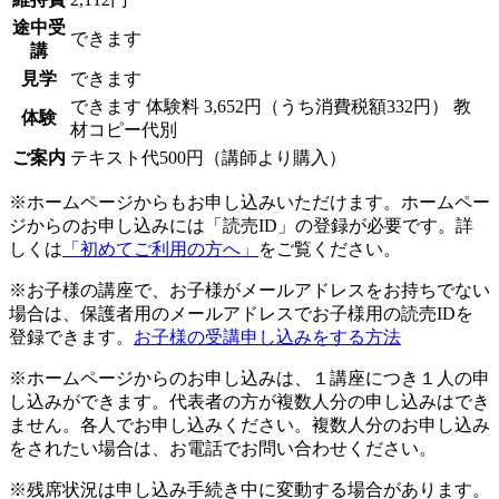
途中受
できます
講
見学
できます
できます
体験料
3,652円（うち消費税額332円）
教
体験
材コピー代別
ご案内
テキスト代500円（講師より購入）
※ホームページからもお申し込みいただけます。ホームペー
ジからのお申し込みには「読売ID」の登録が必要です。詳
しくは
「初めてご利用の方へ」
をご覧ください。
※お子様の講座で、お子様がメールアドレスをお持ちでない
場合は、保護者用のメールアドレスでお子様用の読売IDを
登録できます。
お子様の受講申し込みをする方法
※ホームページからのお申し込みは、１講座につき１人の申
し込みができます。代表者の方が複数人分の申し込みはでき
ません。各人でお申し込みください。複数人分のお申し込み
をされたい場合は、お電話でお問い合わせください。
※残席状況は申し込み手続き中に変動する場合があります。