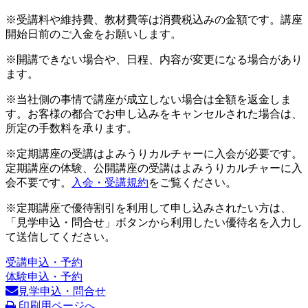
※受講料や維持費、教材費等は消費税込みの金額です。講座
開始日前のご入金をお願いします。
※開講できない場合や、日程、内容が変更になる場合があり
ます。
※当社側の事情で講座が成立しない場合は全額を返金しま
す。お客様の都合でお申し込みをキャンセルされた場合は、
所定の手数料を承ります。
※定期講座の受講はよみうりカルチャーに入会が必要です。
定期講座の体験、公開講座の受講はよみうりカルチャーに入
会不要です。
入会・受講規約
をご覧ください。
※定期講座で優待割引を利用して申し込みされたい方は、
「見学申込・問合せ」ボタンから利用したい優待名を入力し
て送信してください。
受講申込・予約
体験申込・予約
見学申込・問合せ
印刷用ページへ