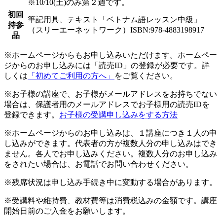
※10/10(土)のみ第２週です。
初回
筆記用具、テキスト「ベトナム語レッスン中級」
持参
（スリーエーネットワーク）ISBN:978-4883198917
品
※ホームページからもお申し込みいただけます。ホームペー
ジからのお申し込みには「読売ID」の登録が必要です。詳
しくは
「初めてご利用の方へ」
をご覧ください。
※お子様の講座で、お子様がメールアドレスをお持ちでない
場合は、保護者用のメールアドレスでお子様用の読売IDを
登録できます。
お子様の受講申し込みをする方法
※ホームページからのお申し込みは、１講座につき１人の申
し込みができます。代表者の方が複数人分の申し込みはでき
ません。各人でお申し込みください。複数人分のお申し込み
をされたい場合は、お電話でお問い合わせください。
※残席状況は申し込み手続き中に変動する場合があります。
※受講料や維持費、教材費等は消費税込みの金額です。講座
開始日前のご入金をお願いします。