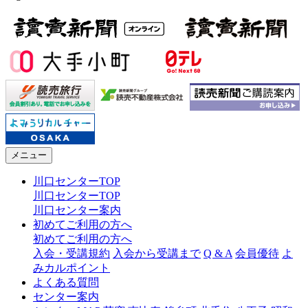
メニュー
川口センターTOP
川口センターTOP
川口センター案内
初めてご利用の方へ
初めてご利用の方へ
入会・受講規約
入会から受講まで
Q & A
会員優待
よ
みカルポイント
よくある質問
センター案内