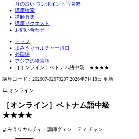
月の占い
ワンポイント写真塾
講座検索
講師募集
講座リクエスト
お問い合わせ
トップ
よみうりカルチャー川口
外国語
アジアの諸言語
［オンライン］ベトナム語中級 ★★★★
講座コード：202607-02670207 2026年7月18日 更新
オンライン
［オンライン］ベトナム語中級
★★★★
よみうりカルチャー講師
グェン ティ チャン