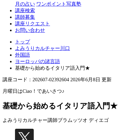
月の占い
ワンポイント写真塾
講座検索
講師募集
講座リクエスト
お問い合わせ
トップ
よみうりカルチャー川口
外国語
ヨーロッパの諸言語
基礎から始めるイタリア語入門★
講座コード：202607-02392604 2026年6月8日 更新
月曜日はCiao！であいさつ♪
基礎から始めるイタリア語入門★
よみうりカルチャー講師
ブラムッツオ ディエゴ