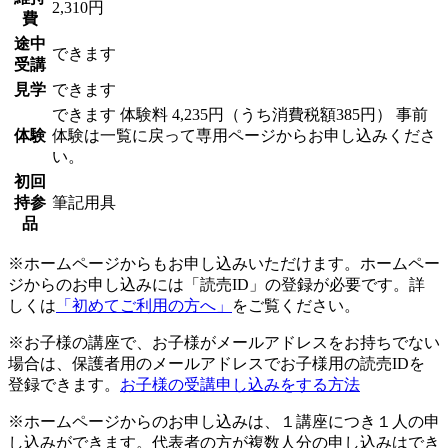
2,310円
費
途中
できます
受講
見学
できます
できます
体験料
4,235円（うち消費税額385円）
事前
体験
体験は一覧に戻って専用ページからお申し込みくださ
い。
初回
持参
筆記用具
品
※ホームページからもお申し込みいただけます。ホームペー
ジからのお申し込みには「読売ID」の登録が必要です。詳
しくは
「初めてご利用の方へ」
をご覧ください。
※お子様の講座で、お子様がメールアドレスをお持ちでない
場合は、保護者用のメールアドレスでお子様用の読売IDを
登録できます。
お子様の受講申し込みをする方法
※ホームページからのお申し込みは、１講座につき１人の申
し込みができます。代表者の方が複数人分の申し込みはでき