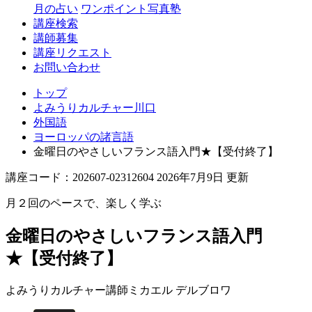
月の占い
ワンポイント写真塾
講座検索
講師募集
講座リクエスト
お問い合わせ
トップ
よみうりカルチャー川口
外国語
ヨーロッパの諸言語
金曜日のやさしいフランス語入門★【受付終了】
講座コード：202607-02312604 2026年7月9日 更新
月２回のペースで、楽しく学ぶ
金曜日のやさしいフランス語入門
★【受付終了】
よみうりカルチャー講師
ミカエル デルブロワ