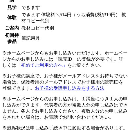
講
見学
できます
できます
体験料
3,514円（うち消費税額319円）
教
体験
材コピー代別
ご案内
教材コピー代別
初回持
筆記用具
参品
※ホームページからもお申し込みいただけます。ホームペー
ジからのお申し込みには「読売ID」の登録が必要です。詳
しくは
「初めてご利用の方へ」
をご覧ください。
※お子様の講座で、お子様がメールアドレスをお持ちでない
場合は、保護者用のメールアドレスでお子様用の読売IDを
登録できます。
お子様の受講申し込みをする方法
※ホームページからのお申し込みは、１講座につき１人の申
し込みができます。代表者の方が複数人分の申し込みはでき
ません。各人でお申し込みください。複数人分のお申し込み
をされたい場合は、お電話でお問い合わせください。
※残席状況は申し込み手続き中に変動する場合があります。