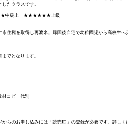
としたクラスです。
★★中級上 ★★★★★★上級
永住権を取得し再渡米。帰国後自宅で幼稚園児から高校生へ英
前までとなります。
教材コピー代別
ジからのお申し込みには「読売ID」の登録が必要です。詳しく