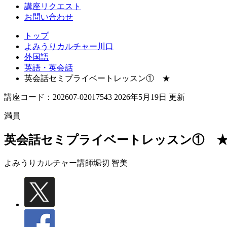
講座リクエスト
お問い合わせ
トップ
よみうりカルチャー川口
外国語
英語・英会話
英会話セミプライベートレッスン① ★
講座コード：202607-02017543 2026年5月19日 更新
満員
英会話セミプライベートレッスン① 
よみうりカルチャー講師
堀切 智美