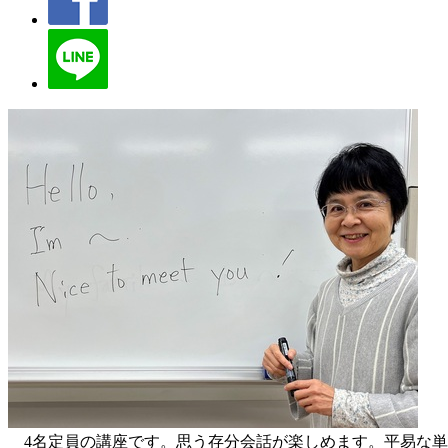
4名定員の講座です。思う存分会話が楽しめます。平易な単語