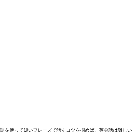
を使って短いフレーズで話すコツを掴めば、英会話は難しい.