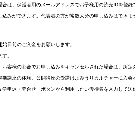
場合は、保護者用のメールアドレスでお子様用の読売IDを登録
し込みができます。代表者の方が複数人分の申し込みはできま
開始日前のご入金をお願いします。
ます。
。お客様の都合でお申し込みをキャンセルされた場合は、所定
定期講座の体験、公開講座の受講はよみうりカルチャーに入会
見学申込・問合せ」ボタンから利用したい優待名を入力して送