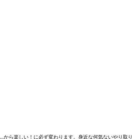
..から楽しい！に必ず変わります。身近な何気ないやり取り