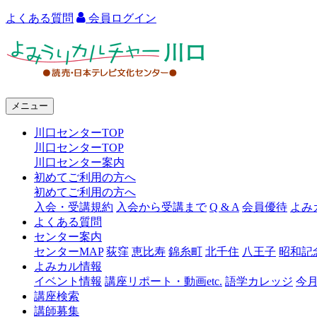
よくある質問
会員ログイン
よ
み
う
メニュー
り
川口センターTOP
カ
川口センターTOP
ル
川口センター案内
初めてご利用の方へ
チ
初めてご利用の方へ
ャ
入会・受講規約
入会から受講まで
Q & A
会員優待
よみ
よくある質問
ー
センター案内
センターMAP
荻窪
恵比寿
錦糸町
北千住
八王子
昭和記
川
よみカル情報
口
イベント情報
講座リポート・動画etc.
語学カレッジ
今
講座検索
講師募集