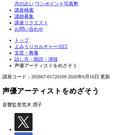
月の占い
ワンポイント写真塾
講座検索
講師募集
講座リクエスト
お問い合わせ
トップ
よみうりカルチャー川口
文芸・教養
話し方・朗読・演技
声優アーティストをめざそう
講座コード：202607-01720109 2026年6月16日 更新
声優アーティストをめざそう
音響監督
荒木 潤子