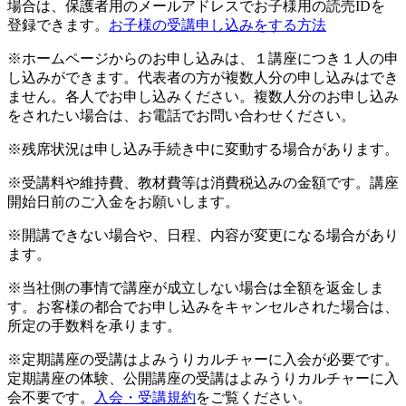
場合は、保護者用のメールアドレスでお子様用の読売IDを
登録できます。
お子様の受講申し込みをする方法
※ホームページからのお申し込みは、１講座につき１人の申
し込みができます。代表者の方が複数人分の申し込みはでき
ません。各人でお申し込みください。複数人分のお申し込み
をされたい場合は、お電話でお問い合わせください。
※残席状況は申し込み手続き中に変動する場合があります。
※受講料や維持費、教材費等は消費税込みの金額です。講座
開始日前のご入金をお願いします。
※開講できない場合や、日程、内容が変更になる場合があり
ます。
※当社側の事情で講座が成立しない場合は全額を返金しま
す。お客様の都合でお申し込みをキャンセルされた場合は、
所定の手数料を承ります。
※定期講座の受講はよみうりカルチャーに入会が必要です。
定期講座の体験、公開講座の受講はよみうりカルチャーに入
会不要です。
入会・受講規約
をご覧ください。