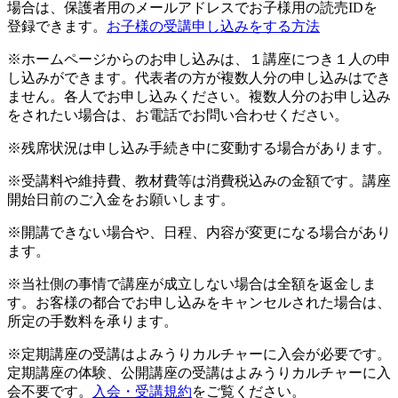
場合は、保護者用のメールアドレスでお子様用の読売IDを
登録できます。
お子様の受講申し込みをする方法
※ホームページからのお申し込みは、１講座につき１人の申
し込みができます。代表者の方が複数人分の申し込みはでき
ません。各人でお申し込みください。複数人分のお申し込み
をされたい場合は、お電話でお問い合わせください。
※残席状況は申し込み手続き中に変動する場合があります。
※受講料や維持費、教材費等は消費税込みの金額です。講座
開始日前のご入金をお願いします。
※開講できない場合や、日程、内容が変更になる場合があり
ます。
※当社側の事情で講座が成立しない場合は全額を返金しま
す。お客様の都合でお申し込みをキャンセルされた場合は、
所定の手数料を承ります。
※定期講座の受講はよみうりカルチャーに入会が必要です。
定期講座の体験、公開講座の受講はよみうりカルチャーに入
会不要です。
入会・受講規約
をご覧ください。