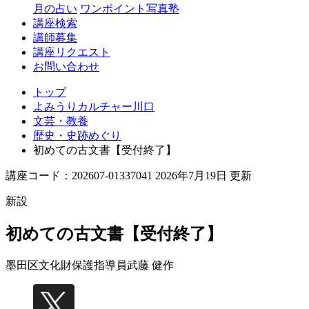
月の占い
ワンポイント写真塾
講座検索
講師募集
講座リクエスト
お問い合わせ
トップ
よみうりカルチャー川口
文芸・教養
歴史・史跡めぐり
初めての古文書【受付終了】
講座コード：202607-01337041 2026年7月19日 更新
新設
初めての古文書【受付終了】
墨田区文化財保護指導員
武藤 健作