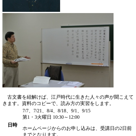
古文書を紐解けば、江戸時代に生きた人々の声が聞こえて
きます。資料のコピーで、読み方の実習をします。
7/7、7/21、8/4、8/18、9/1、9/15
第1・3火曜日 10:30～12:00
日時
ホームページからのお申し込みは、受講日の2日前
までとなります。