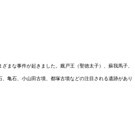
まざまな事件が起きました。廐戸王（聖徳太子）、蘇我馬子、
石、亀石、小山田古墳、都塚古墳などの注目される遺跡があり