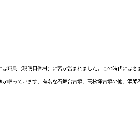
は飛鳥（現明日香村）に宮が営まれました。この時代にはさ
が眠っています。有名な石舞台古墳、高松塚古墳の他、酒船