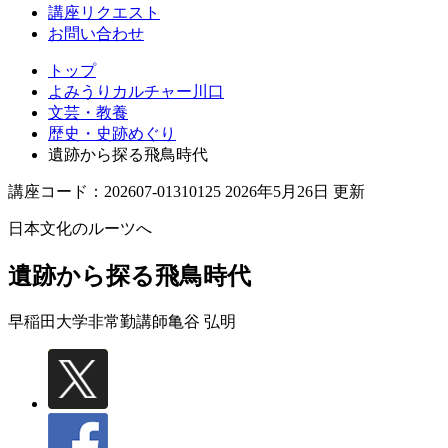
講座リクエスト
お問い合わせ
トップ
よみうりカルチャー川口
文芸・教養
歴史・史跡めぐり
遺跡から探る飛鳥時代
講座コード：202607-01310125 2026年5月26日 更新
日本文化のルーツへ
遺跡から探る飛鳥時代
早稲田大学非常勤講師
亀谷 弘明