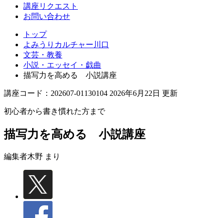
講座リクエスト
お問い合わせ
トップ
よみうりカルチャー川口
文芸・教養
小説・エッセイ・戯曲
描写力を高める 小説講座
講座コード：202607-01130104 2026年6月22日 更新
初心者から書き慣れた方まで
描写力を高める 小説講座
編集者
木野 まり