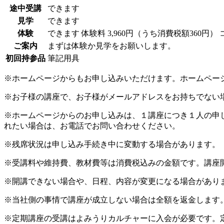
途中受講
できます
見学
できます
体験
できます
体験料
3,960円（うち消費税額360円）
ご案内
まずは体験か見学をお願いします。
初回持参品
筆記用具
※ホームページからもお申し込みいただけます。ホームペー
※お子様の講座で、お子様がメールアドレスをお持ちでない
※ホームページからのお申し込みは、１講座につき１人の申
れたい場合は、お電話でお問い合わせください。
※残席状況は申し込み手続き中に変動する場合があります。
※受講料や維持費、教材費等は消費税込みの金額です。講座
※開講できない場合や、日程、内容が変更になる場合があり
※当社側の事情で講座が成立しない場合は全額を返金します
※定期講座の受講はよみうりカルチャーに入会が必要です。