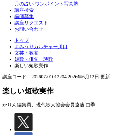
月の占い
ワンポイント写真塾
講座検索
講師募集
講座リクエスト
お問い合わせ
トップ
よみうりカルチャー川口
文芸・教養
短歌・俳句・詩歌
楽しい短歌実作
講座コード：202607-01012204 2026年6月12日 更新
楽しい短歌実作
かりん編集員、現代歌人協会会員
遠藤 由季