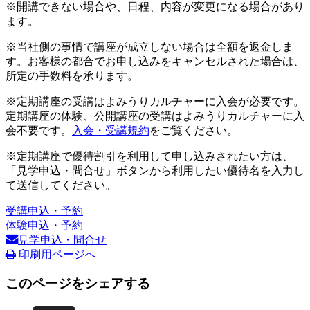
※開講できない場合や、日程、内容が変更になる場合があり
ます。
※当社側の事情で講座が成立しない場合は全額を返金しま
す。お客様の都合でお申し込みをキャンセルされた場合は、
所定の手数料を承ります。
※定期講座の受講はよみうりカルチャーに入会が必要です。
定期講座の体験、公開講座の受講はよみうりカルチャーに入
会不要です。
入会・受講規約
をご覧ください。
※定期講座で優待割引を利用して申し込みされたい方は、
「見学申込・問合せ」ボタンから利用したい優待名を入力し
て送信してください。
受講申込・予約
体験申込・予約
見学申込・問合せ
印刷用ページへ
このページをシェアする