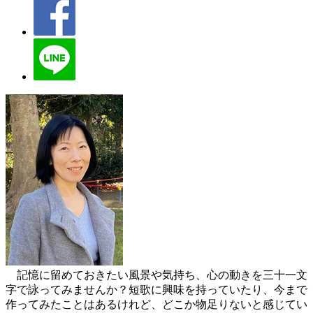
記憶に留めておきたい風景や気持ち、心の動きを三十一文
字で詠ってみませんか？短歌に興味を持っていたり、今まで
作ってみたことはあるけれど、どこか物足りないと感じてい