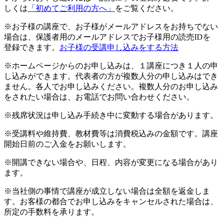
しくは
「初めてご利用の方へ」
をご覧ください。
※お子様の講座で、お子様がメールアドレスをお持ちでない
場合は、保護者用のメールアドレスでお子様用の読売IDを
登録できます。
お子様の受講申し込みをする方法
※ホームページからのお申し込みは、１講座につき１人の申
し込みができます。代表者の方が複数人分の申し込みはでき
ません。各人でお申し込みください。複数人分のお申し込み
をされたい場合は、お電話でお問い合わせください。
※残席状況は申し込み手続き中に変動する場合があります。
※受講料や維持費、教材費等は消費税込みの金額です。講座
開始日前のご入金をお願いします。
※開講できない場合や、日程、内容が変更になる場合があり
ます。
※当社側の事情で講座が成立しない場合は全額を返金しま
す。お客様の都合でお申し込みをキャンセルされた場合は、
所定の手数料を承ります。