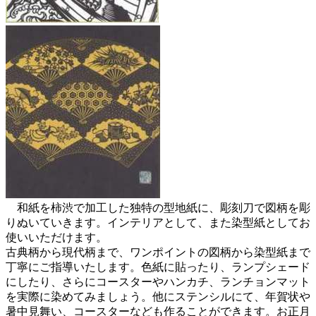
和紙を柿渋で加工した独特の型地紙に、彫刻刀で図柄を彫
りぬいていきます。インテリアとして、また染型紙としてお
使いいただけます。
古典柄から現代柄まで、ワンポイントの図柄から染型紙まで
丁寧にご指導いたします。色紙に貼ったり、ランプシェード
にしたり、さらにコースターやハンカチ、ランチョンマット
を実際に染めてみましょう。他にステンシルにて、年賀状や
暑中見舞い、コースターなども作ることができます。お正月