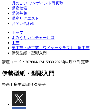
月の占い
ワンポイント写真塾
講座検索
講師募集
講座リクエスト
お問い合わせ
トップ
よみうりカルチャー川口
工芸
革工芸・紙工芸・ワイヤークラフト・蝋工芸
伊勢型紙・型彫入門
講座コード：202604-12415930 2026年4月27日 更新
伊勢型紙・型彫入門
野画工房主宰
田部 久美子