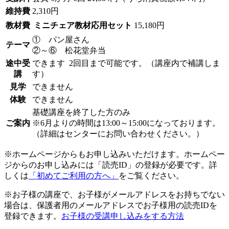
維持費
2,310円
教材費
ミニチェア教材応用セット
15,180円
① パン屋さん
テーマ
②～⑥ 松花堂弁当
途中受
できます
2回目まで可能です。（講座内で補講しま
講
す）
見学
できません
体験
できません
基礎講座を終了した方のみ
ご案内
※6月よりの時間は13:00～15:00になっております。
（詳細はセンターにお問い合わせください。）
※ホームページからもお申し込みいただけます。ホームペー
ジからのお申し込みには「読売ID」の登録が必要です。詳
しくは
「初めてご利用の方へ」
をご覧ください。
※お子様の講座で、お子様がメールアドレスをお持ちでない
場合は、保護者用のメールアドレスでお子様用の読売IDを
登録できます。
お子様の受講申し込みをする方法