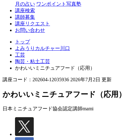
月の占い
ワンポイント写真塾
講座検索
講師募集
講座リクエスト
お問い合わせ
トップ
よみうりカルチャー川口
工芸
陶芸・粘土工芸
かわいいミニチュアフード（応用）
講座コード：202604-12035936 2026年7月2日 更新
かわいいミニチュアフード（応用）
日本ミニチュアフード協会認定講師
mami