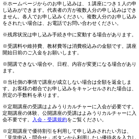
※ホームページからのお申し込みは、１講座につき１人の申
し込みができます。代表者の方が複数人分の申し込みはでき
ません。各人でお申し込みください。複数人分のお申し込み
をされたい場合は、お電話でお問い合わせください。
※残席状況は申し込み手続き中に変動する場合があります。
※受講料や維持費、教材費等は消費税込みの金額です。講座
開始日前のご入金をお願いします。
※開講できない場合や、日程、内容が変更になる場合があり
ます。
※当社側の事情で講座が成立しない場合は全額を返金しま
す。お客様の都合でお申し込みをキャンセルされた場合は、
所定の手数料を承ります。
※定期講座の受講はよみうりカルチャーに入会が必要です。
定期講座の体験、公開講座の受講はよみうりカルチャーに入
会不要です。
入会・受講規約
をご覧ください。
※定期講座で優待割引を利用して申し込みされたい方は、
「見学申込・問合せ」ボタンから利用したい優待名を入力し