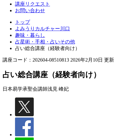
講座リクエスト
お問い合わせ
トップ
よみうりカルチャー川口
趣味・暮らし
占星術・手相・占いその他
占い総合講座（経験者向け）
講座コード：202604-08510813 2026年2月10日 更新
占い総合講座（経験者向け）
日本易学承聖会講師
浅見 峰妃