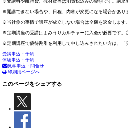
※受講料や維持費、教材費等は消費税込みの金額です。講座
※開講できない場合や、日程、内容が変更になる場合があり
※当社側の事情で講座が成立しない場合は全額を返金します
※定期講座の受講はよみうりカルチャーに入会が必要です。
※定期講座で優待割引を利用して申し込みされたい方は、「
受講申込・予約
体験申込・予約
見学申込・問合せ
印刷用ページへ
このページをシェアする