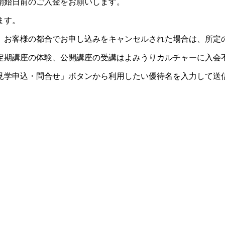
開始日前のご入金をお願いします。
ます。
。お客様の都合でお申し込みをキャンセルされた場合は、所定
定期講座の体験、公開講座の受講はよみうりカルチャーに入会
見学申込・問合せ」ボタンから利用したい優待名を入力して送