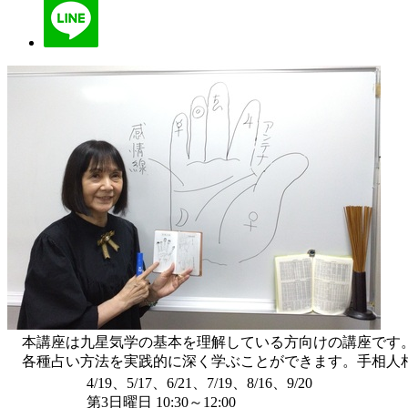
本講座は九星気学の基本を理解している方向けの講座です
各種占い方法を実践的に深く学ぶことができます。手相人相
4/19、5/17、6/21、7/19、8/16、9/20
第3日曜日 10:30～12:00