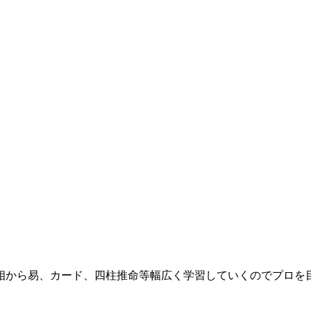
。
から易、カード、四柱推命等幅広く学習していくのでプロを