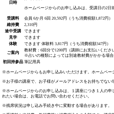
日時
ホームページからのお申し込みは、受講日の2日
受講料
会員
6か月 6回 20,592円（うち消費税額1,872円）
維持費
2,310円
途中受講
できます
見学
できます
体験
できます
体験料
3,817円（うち消費税額347円）
教材費：6回分で1200円（講師にお支払いくださ
ご案内
※占いの種類によっては別途教材費がかかる場合
初回持参品
筆記用具
※ホームページからもお申し込みいただけます。ホームペー
※お子様の講座で、お子様がメールアドレスをお持ちでない
※ホームページからのお申し込みは、１講座につき１人の申
れたい場合は、お電話でお問い合わせください。
※残席状況は申し込み手続き中に変動する場合があります。