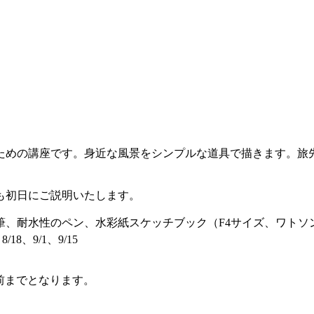
めの講座です。身近な風景をシンプルな道具で描きます。旅
。
も初日にご説明いたします。
筆、耐水性のペン、水彩紙スケッチブック（F4サイズ、ワトソ
8/18、9/1、9/15
前までとなります。
）