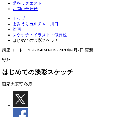
講座リクエスト
お問い合わせ
トップ
よみうりカルチャー川口
絵画
スケッチ・イラスト・似顔絵
はじめての淡彩スケッチ
講座コード：202604-03414043 2026年4月2日 更新
野外
はじめての淡彩スケッチ
画家
大須賀 冬彦