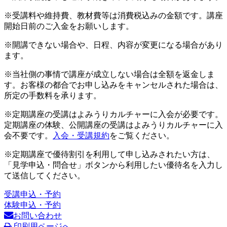
※受講料や維持費、教材費等は消費税込みの金額です。講座
開始日前のご入金をお願いします。
※開講できない場合や、日程、内容が変更になる場合があり
ます。
※当社側の事情で講座が成立しない場合は全額を返金しま
す。お客様の都合でお申し込みをキャンセルされた場合は、
所定の手数料を承ります。
※定期講座の受講はよみうりカルチャーに入会が必要です。
定期講座の体験、公開講座の受講はよみうりカルチャーに入
会不要です。
入会・受講規約
をご覧ください。
※定期講座で優待割引を利用して申し込みされたい方は、
「見学申込・問合せ」ボタンから利用したい優待名を入力し
て送信してください。
受講申込・予約
体験申込・予約
お問い合わせ
印刷用ページへ