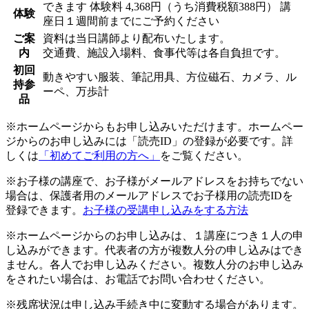
できます
体験料
4,368円（うち消費税額388円）
講
体験
座日１週間前までにご予約ください
ご案
資料は当日講師より配布いたします。
内
交通費、施設入場料、食事代等は各自負担です。
初回
動きやすい服装、筆記用具、方位磁石、カメラ、ル
持参
ーペ、万歩計
品
※ホームページからもお申し込みいただけます。ホームペー
ジからのお申し込みには「読売ID」の登録が必要です。詳
しくは
「初めてご利用の方へ」
をご覧ください。
※お子様の講座で、お子様がメールアドレスをお持ちでない
場合は、保護者用のメールアドレスでお子様用の読売IDを
登録できます。
お子様の受講申し込みをする方法
※ホームページからのお申し込みは、１講座につき１人の申
し込みができます。代表者の方が複数人分の申し込みはでき
ません。各人でお申し込みください。複数人分のお申し込み
をされたい場合は、お電話でお問い合わせください。
※残席状況は申し込み手続き中に変動する場合があります。