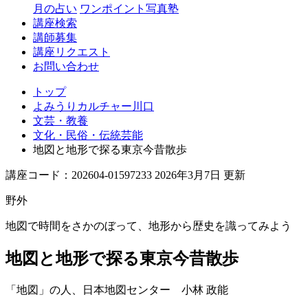
月の占い
ワンポイント写真塾
講座検索
講師募集
講座リクエスト
お問い合わせ
トップ
よみうりカルチャー川口
文芸・教養
文化・民俗・伝統芸能
地図と地形で探る東京今昔散歩
講座コード：202604-01597233 2026年3月7日 更新
野外
地図で時間をさかのぼって、地形から歴史を識ってみよう
地図と地形で探る東京今昔散歩
「地図」の人、日本地図センター
小林 政能