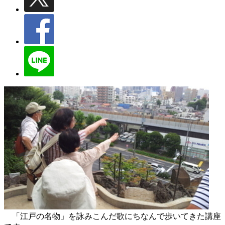
「江戸の名物」を詠みこんだ歌にちなんで歩いてきた講座