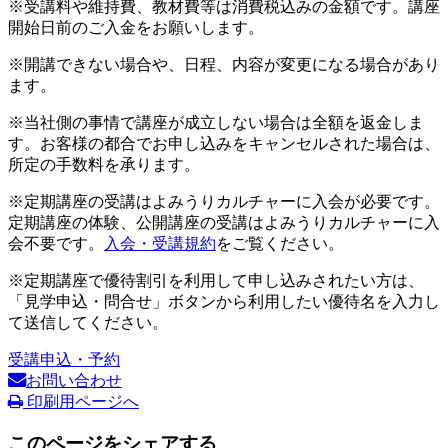
※受講料や維持費、教材費等は消費税込みの金額です。講座
開始日前のご入金をお願いします。
※開講できない場合や、日程、内容が変更になる場合があり
ます。
※当社側の事情で講座が成立しない場合は全額を返金しま
す。お客様の都合でお申し込みをキャンセルされた場合は、
所定の手数料を承ります。
※定期講座の受講はよみうりカルチャーに入会が必要です。
定期講座の体験、公開講座の受講はよみうりカルチャーに入
会不要です。
入会・受講規約
をご覧ください。
※定期講座で優待割引を利用して申し込みされたい方は、
「見学申込・問合せ」ボタンから利用したい優待名を入力し
て送信してください。
受講申込・予約
お問い合わせ
印刷用ページへ
このページをシェアする