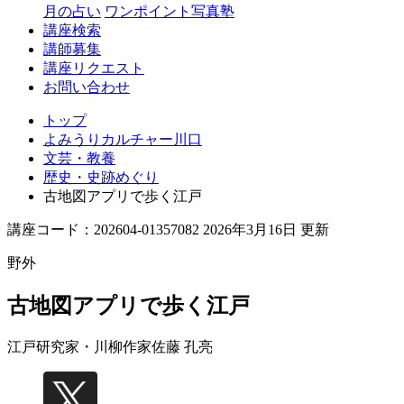
月の占い
ワンポイント写真塾
講座検索
講師募集
講座リクエスト
お問い合わせ
トップ
よみうりカルチャー川口
文芸・教養
歴史・史跡めぐり
古地図アプリで歩く江戸
講座コード：202604-01357082 2026年3月16日 更新
野外
古地図アプリで歩く江戸
江戸研究家・川柳作家
佐藤 孔亮