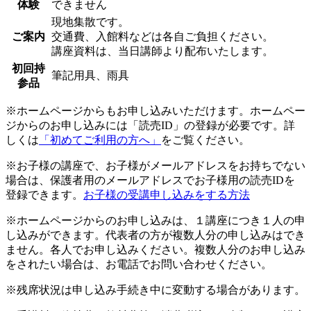
体験
できません
現地集散です。
ご案内
交通費、入館料などは各自ご負担ください。
講座資料は、当日講師より配布いたします。
初回持
筆記用具、雨具
参品
※ホームページからもお申し込みいただけます。ホームペー
ジからのお申し込みには「読売ID」の登録が必要です。詳
しくは
「初めてご利用の方へ」
をご覧ください。
※お子様の講座で、お子様がメールアドレスをお持ちでない
場合は、保護者用のメールアドレスでお子様用の読売IDを
登録できます。
お子様の受講申し込みをする方法
※ホームページからのお申し込みは、１講座につき１人の申
し込みができます。代表者の方が複数人分の申し込みはでき
ません。各人でお申し込みください。複数人分のお申し込み
をされたい場合は、お電話でお問い合わせください。
※残席状況は申し込み手続き中に変動する場合があります。