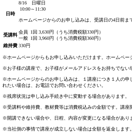
8/16 日曜日
10:00～11:30
日時
ホームページからのお申し込みは、受講日の4日前ま
会員
1回 3,630円（うち消費税額330円）
受講料
一般
1回 3,960円（うち消費税額360円）
維持費
330円
※ホームページからもお申し込みいただけます。ホームペー
※お子様の講座で、お子様がメールアドレスをお持ちでない
※ホームページからのお申し込みは、１講座につき１人の申
れたい場合は、お電話でお問い合わせください。
※残席状況は申し込み手続き中に変動する場合があります。
※受講料や維持費、教材費等は消費税込みの金額です。講座
※開講できない場合や、日程、内容が変更になる場合があり
※当社側の事情で講座が成立しない場合は全額を返金します