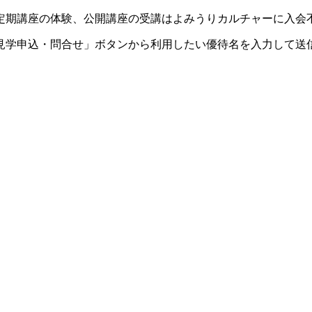
定期講座の体験、公開講座の受講はよみうりカルチャーに入会
見学申込・問合せ」ボタンから利用したい優待名を入力して送