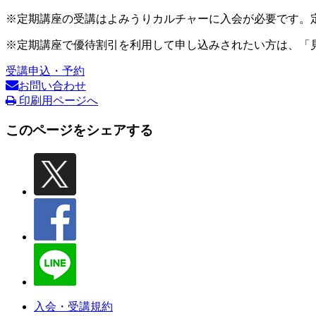
※定期講座の受講はよみうりカルチャーに入会が必要です。
※定期講座で優待割引を利用して申し込みされたい方は、「
受講申込・予約
お問い合わせ
印刷用ページへ
このページをシェアする
入会・受講規約