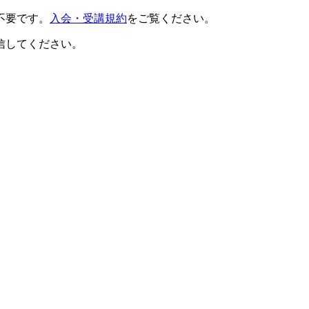
不要です。
入会・受講規約
をご覧ください。
信してください。