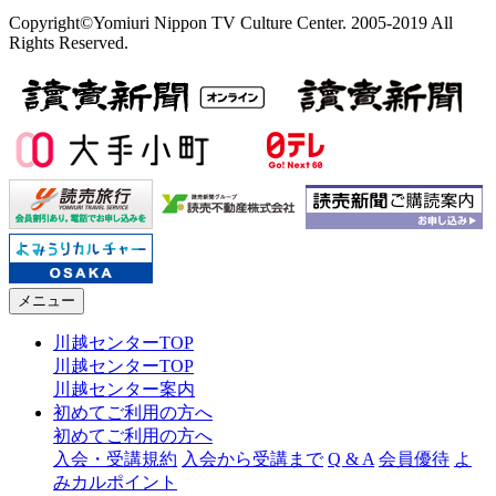
Copyright©Yomiuri Nippon TV Culture Center. 2005-2019 All
Rights Reserved.
メニュー
川越センターTOP
川越センターTOP
川越センター案内
初めてご利用の方へ
初めてご利用の方へ
入会・受講規約
入会から受講まで
Q & A
会員優待
よ
みカルポイント