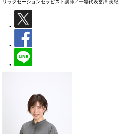
リラクゼーションセラピスト講師／一凛代表
冨澤 美紀