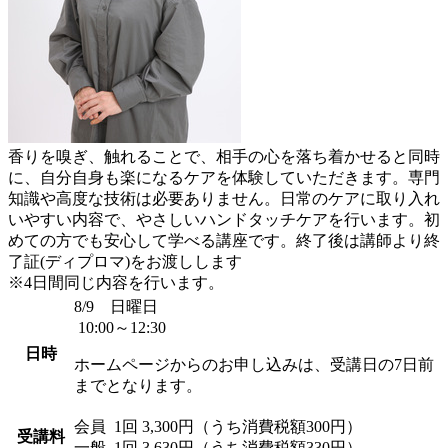
香りを嗅ぎ、触れることで、相手の心を落ち着かせると同時
に、自分自身も楽になるケアを体験していただきます。専門
知識や高度な技術は必要ありません。日常のケアに取り入れ
いやすい内容で、やさしいハンドタッチケアを行います。初
めての方でも安心して学べる講座です。終了後は講師より終
了証(ディプロマ)をお渡しします
※4日間同じ内容を行います。
8/9 日曜日
10:00～12:30
日時
ホームページからのお申し込みは、受講日の7日前
までとなります。
会員
1回 3,300円（うち消費税額300円）
受講料
一般
1回 3,630円（うち消費税額330円）