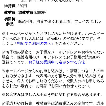
維持費
330円
教材費
18教材費
8,800円
初回持
筆記用具、肘までまくれる上着、フェイスタオル
参品
※ホームページからもお申し込みいただけます。ホームペー
ジからのお申し込みには「読売ID」の登録が必要です。詳
しくは
「初めてご利用の方へ」
をご覧ください。
※お子様の講座で、お子様がメールアドレスをお持ちでない
場合は、保護者用のメールアドレスでお子様用の読売IDを
登録できます。
お子様の受講申し込みをする方法
※ホームページからのお申し込みは、１講座につき１人の申
し込みができます。代表者の方が複数人分の申し込みはでき
ません。各人でお申し込みください。複数人分のお申し込み
をされたい場合は、お電話でお問い合わせください。
※残席状況は申し込み手続き中に変動する場合があります。
※受講料や維持費、教材費等は消費税込みの金額です。講座