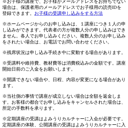
※お子様の講座で、お子様がメールアドレスをお持ちでない
場合は、保護者用のメールアドレスでお子様用の読売IDを
登録できます。
お子様の受講申し込みをする方法
※ホームページからのお申し込みは、１講座につき１人の申
し込みができます。代表者の方が複数人分の申し込みはでき
ません。各人でお申し込みください。複数人分のお申し込み
をされたい場合は、お電話でお問い合わせください。
※残席状況は申し込み手続き中に変動する場合があります。
※受講料や維持費、教材費等は消費税込みの金額です。講座
開始日前のご入金をお願いします。
※開講できない場合や、日程、内容が変更になる場合があり
ます。
※当社側の事情で講座が成立しない場合は全額を返金しま
す。お客様の都合でお申し込みをキャンセルされた場合は、
所定の手数料を承ります。
※定期講座の受講はよみうりカルチャーに入会が必要です。
定期講座の体験、公開講座の受講はよみうりカルチャーに入