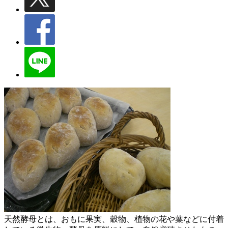
天然酵母とは、おもに果実、穀物、植物の花や葉などに付着