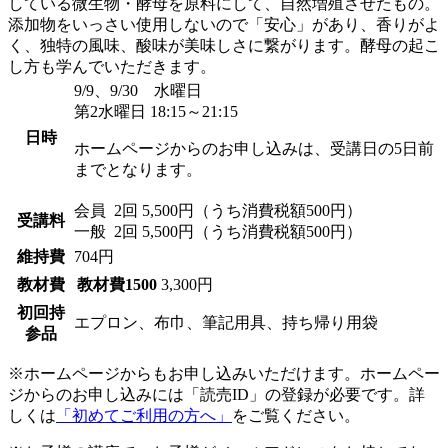
している微生物・酵母を原料にして、自然増殖させたもの。
添加物をいっさい使用しないので「安心」があり、香りがよ
く、独特の風味、酸味が美味しさに繋がります。酵母の起こ
し方も学んでいただきます。
9/9、9/30 水曜日
第2水曜日 18:15～21:15
日時
ホームページからのお申し込みは、受講日の5日前
までとなります。
会員
2回 5,500円（うち消費税額500円）
受講料
一般
2回 5,500円（うち消費税額500円）
維持費
704円
教材費
教材費1500
3,300円
初回持
エプロン、布巾、筆記用具、持ち帰り用袋
参品
※ホームページからもお申し込みいただけます。ホームペー
ジからのお申し込みには「読売ID」の登録が必要です。詳
しくは
「初めてご利用の方へ」
をご覧ください。