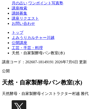
月の占い
ワンポイント写真塾
講座検索
講師募集
講座リクエスト
お問い合わせ
トップ
よみうりカルチャー川越
公開講座
工芸・手芸・料理
天然・自家製酵母パン教室(水)
講座コード：202607-18149191 2026年7月6日 更新
公開
天然・自家製酵母パン教室(水)
天然酵母・自家製酵母インストラクター
村越 雅代