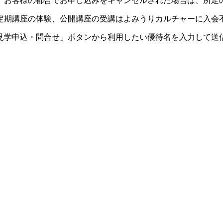
。お客様の都合でお申し込みをキャンセルされた場合は、所定
定期講座の体験、公開講座の受講はよみうりカルチャーに入会
見学申込・問合せ」ボタンから利用したい優待名を入力して送