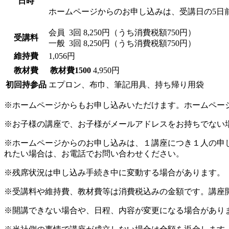
日時
ホームページからのお申し込みは、受講日の5日
会員
3回 8,250円（うち消費税額750円）
受講料
一般
3回 8,250円（うち消費税額750円）
維持費
1,056円
教材費
教材費1500
4,950円
初回持参品
エプロン、布巾、筆記用具、持ち帰り用袋
※ホームページからもお申し込みいただけます。ホームペー
※お子様の講座で、お子様がメールアドレスをお持ちでない
※ホームページからのお申し込みは、１講座につき１人の申
れたい場合は、お電話でお問い合わせください。
※残席状況は申し込み手続き中に変動する場合があります。
※受講料や維持費、教材費等は消費税込みの金額です。講座
※開講できない場合や、日程、内容が変更になる場合があり