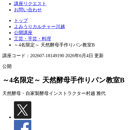
講座リクエスト
お問い合わせ
トップ
よみうりカルチャー川越
公開講座
工芸・手芸・料理
～4名限定～ 天然酵母手作りパン教室B
講座コード：202607-18149190 2026年6月4日 更新
公開
～4名限定～ 天然酵母手作りパン教室B
天然酵母・自家製酵母インストラクター
村越 雅代