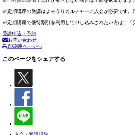
※当社側の事情で講座が成立しない場合は全額を返金します
※定期講座の受講はよみうりカルチャーに入会が必要です。
※定期講座で優待割引を利用して申し込みされたい方は、「
受講申込・予約
お問い合わせ
印刷用ページへ
このページをシェアする
入会・受講規約