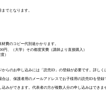
前までとなります。
教材費のコピー代別途かかります。
,500円、（大学）その都度実費（講師より直接購入）
程度）
ジからのお申し込みには「読売ID」の登録が必要です。詳しく
場合は、保護者用のメールアドレスでお子様用の読売IDを登録
し込みができます。代表者の方が複数人分の申し込みはできま