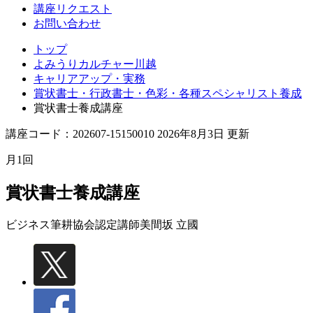
講座リクエスト
お問い合わせ
トップ
よみうりカルチャー川越
キャリアアップ・実務
賞状書士・行政書士・色彩・各種スペシャリスト養成
賞状書士養成講座
講座コード：202607-15150010 2026年8月3日 更新
月1回
賞状書士養成講座
ビジネス筆耕協会認定講師
美間坂 立國