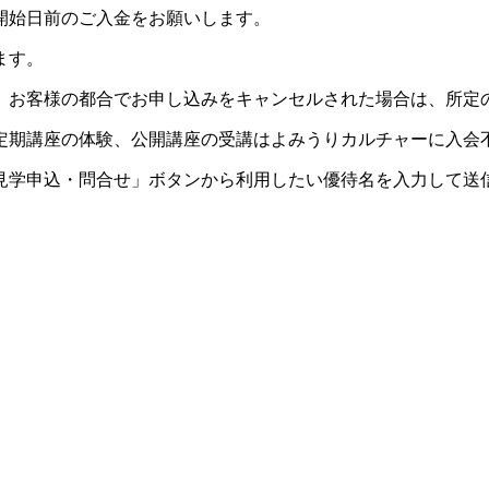
開始日前のご入金をお願いします。
ます。
。お客様の都合でお申し込みをキャンセルされた場合は、所定
定期講座の体験、公開講座の受講はよみうりカルチャーに入会
見学申込・問合せ」ボタンから利用したい優待名を入力して送