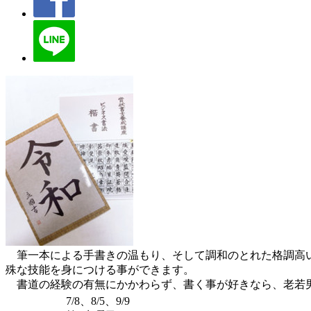
筆一本による手書きの温もり、そして調和のとれた格調高い
殊な技能を身につける事ができます。
書道の経験の有無にかかわらず、書く事が好きなら、老若男
7/8、8/5、9/9