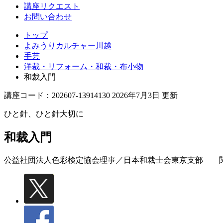
講座リクエスト
お問い合わせ
トップ
よみうりカルチャー川越
手芸
洋裁・リフォーム・和裁・布小物
和裁入門
講座コード：202607-13914130 2026年7月3日 更新
ひと針、ひと針大切に
和裁入門
公益社団法人色彩検定協会理事／日本和裁士会東京支部