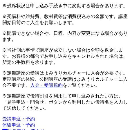
※残席状況は申し込み手続き中に変動する場合があります。
※受講料や維持費、教材費等は消費税込みの金額です。講座
開始日前のご入金をお願いします。
※開講できない場合や、日程、内容が変更になる場合があり
ます。
※当社側の事情で講座が成立しない場合は全額を返金しま
す。お客様の都合でお申し込みをキャンセルされた場合は、
所定の手数料を承ります。
※定期講座の受講はよみうりカルチャーに入会が必要です。
定期講座の体験、公開講座の受講はよみうりカルチャーに入
会不要です。
入会・受講規約
をご覧ください。
※定期講座で優待割引を利用して申し込みされたい方は、
「見学申込・問合せ」ボタンから利用したい優待名を入力し
て送信してください。
受講申込・予約
体験申込・予約