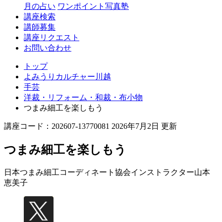
月の占い
ワンポイント写真塾
講座検索
講師募集
講座リクエスト
お問い合わせ
トップ
よみうりカルチャー川越
手芸
洋裁・リフォーム・和裁・布小物
つまみ細工を楽しもう
講座コード：202607-13770081 2026年7月2日 更新
つまみ細工を楽しもう
日本つまみ細工コーディネート協会インストラクター
山本
恵美子