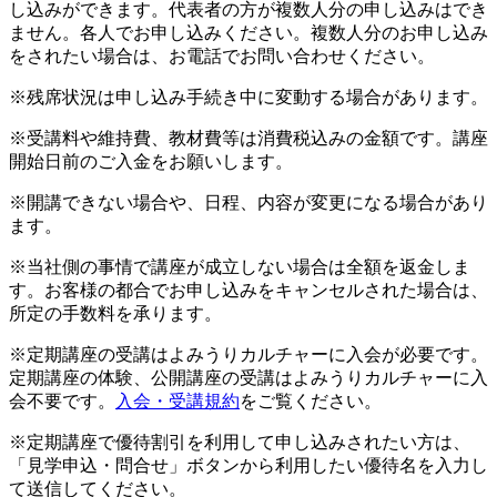
し込みができます。代表者の方が複数人分の申し込みはでき
ません。各人でお申し込みください。複数人分のお申し込み
をされたい場合は、お電話でお問い合わせください。
※残席状況は申し込み手続き中に変動する場合があります。
※受講料や維持費、教材費等は消費税込みの金額です。講座
開始日前のご入金をお願いします。
※開講できない場合や、日程、内容が変更になる場合があり
ます。
※当社側の事情で講座が成立しない場合は全額を返金しま
す。お客様の都合でお申し込みをキャンセルされた場合は、
所定の手数料を承ります。
※定期講座の受講はよみうりカルチャーに入会が必要です。
定期講座の体験、公開講座の受講はよみうりカルチャーに入
会不要です。
入会・受講規約
をご覧ください。
※定期講座で優待割引を利用して申し込みされたい方は、
「見学申込・問合せ」ボタンから利用したい優待名を入力し
て送信してください。