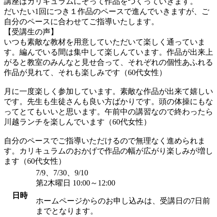
講座はカリキュラムにそって作品をつくっていきます。
だいたい1回につき１作品のペースで進んでいきますが、ご
自分のペースに合わせてご指導いたします。
【受講生の声】
いつも素敵な教材を用意していただいて楽しく通っていま
す。編んでいる間は集中して楽しんています。作品が出来上
がると教室のみんなと見せ合って、それぞれの個性あふれる
作品が見れて、それも楽しみです（60代女性）
月に一度楽しく参加しています。素敵な作品が出来て嬉しい
です。先生も生徒さんも良い方ばかりです。頭の体操にもな
ってとてもいいと思います。午前中の講習なので終わったら
川越ランチを楽しんでいます（60代女性）
自分のペースでご指導いただけるので無理なく進められま
す。カリキュラムのおかげで作品の幅が広がり楽しみが増し
ます（60代女性）
7/9、7/30、9/10
第2木曜日 10:00～12:00
日時
ホームページからのお申し込みは、受講日の7日前
までとなります。