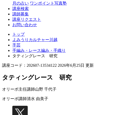
月の占い
ワンポイント写真塾
講座検索
講師募集
講座リクエスト
お問い合わせ
トップ
よみうりカルチャー川越
手芸
手編み・レース編み・手織り
タティングレース 研究
講座コード：202607-13534122 2026年6月25日 更新
タティングレース 研究
オリーボ主任講師
山野 千代子
オリーボ講師
清水 由美子