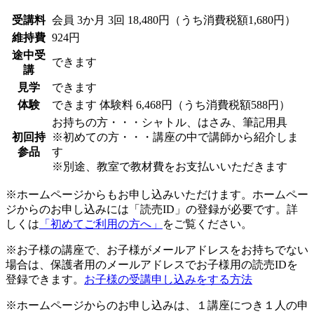
受講料
会員
3か月 3回 18,480円（うち消費税額1,680円）
維持費
924円
途中受
できます
講
見学
できます
体験
できます
体験料
6,468円（うち消費税額588円）
お持ちの方・・・シャトル、はさみ、筆記用具
初回持
※初めての方・・・講座の中で講師から紹介しま
参品
す
※別途、教室で教材費をお支払いいただきます
※ホームページからもお申し込みいただけます。ホームペー
ジからのお申し込みには「読売ID」の登録が必要です。詳
しくは
「初めてご利用の方へ」
をご覧ください。
※お子様の講座で、お子様がメールアドレスをお持ちでない
場合は、保護者用のメールアドレスでお子様用の読売IDを
登録できます。
お子様の受講申し込みをする方法
※ホームページからのお申し込みは、１講座につき１人の申