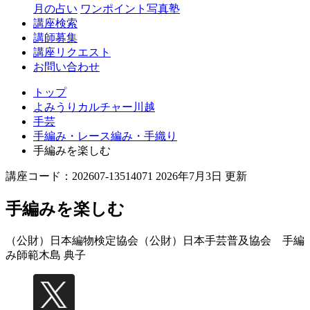
月の占い
ワンポイント写真塾
講座検索
講師募集
講座リクエスト
お問い合わせ
トップ
よみうりカルチャー川越
手芸
手編み・レース編み・手織り
手編みを楽しむ
講座コード：202607-13514071 2026年7月3日 更新
手編みを楽しむ
（公財）日本編物検定協会（公財）日本手芸普及協会 手編
み師範
木島 典子