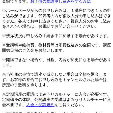
登録できます。
お子様の受講申し込みをする方法
※ホームページからのお申し込みは、１講座につき１人の申
し込みができます。代表者の方が複数人分の申し込みはでき
ません。各人でお申し込みください。複数人分のお申し込み
をされたい場合は、お電話でお問い合わせください。
※残席状況は申し込み手続き中に変動する場合があります。
※受講料や維持費、教材費等は消費税込みの金額です。講座
開始日前のご入金をお願いします。
※開講できない場合や、日程、内容が変更になる場合があり
ます。
※当社側の事情で講座が成立しない場合は全額を返金しま
す。お客様の都合でお申し込みをキャンセルされた場合は、
所定の手数料を承ります。
※定期講座の受講はよみうりカルチャーに入会が必要です。
定期講座の体験、公開講座の受講はよみうりカルチャーに入
会不要です。
入会・受講規約
をご覧ください。