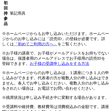
初
回
持
筆記用具
参
品
※ホームページからもお申し込みいただけます。ホームペー
ジからのお申し込みには「読売ID」の登録が必要です。詳
しくは
「初めてご利用の方へ」
をご覧ください。
※お子様の講座で、お子様がメールアドレスをお持ちでない
場合は、保護者用のメールアドレスでお子様用の読売IDを
登録できます。
お子様の受講申し込みをする方法
※ホームページからのお申し込みは、１講座につき１人の申
し込みができます。代表者の方が複数人分の申し込みはでき
ません。各人でお申し込みください。複数人分のお申し込み
をされたい場合は、お電話でお問い合わせください。
※残席状況は申し込み手続き中に変動する場合があります。
※受講料や維持費、教材費等は消費税込みの金額です。講座