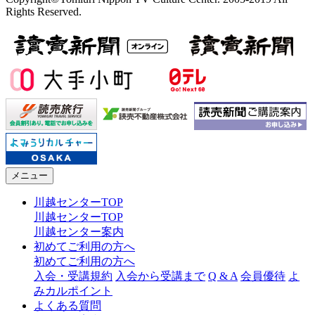
Rights Reserved.
メニュー
川越センターTOP
川越センターTOP
川越センター案内
初めてご利用の方へ
初めてご利用の方へ
入会・受講規約
入会から受講まで
Q & A
会員優待
よ
みカルポイント
よくある質問