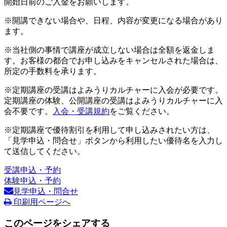
開始日前のご入金をお願いします。
※開講できない場合や、日程、内容が変更になる場合があり
ます。
※当社側の事情で講座が成立しない場合は全額を返金しま
す。お客様の都合でお申し込みをキャンセルされた場合は、
所定の手数料を承ります。
※定期講座の受講はよみうりカルチャーに入会が必要です。
定期講座の体験、公開講座の受講はよみうりカルチャーに入
会不要です。
入会・受講規約
をご覧ください。
※定期講座で優待割引を利用して申し込みされたい方は、
「見学申込・問合せ」ボタンから利用したい優待名を入力し
て送信してください。
受講申込・予約
体験申込・予約
見学申込・問合せ
印刷用ページへ
このページをシェアする