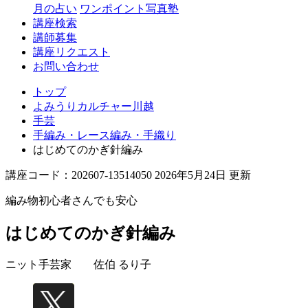
月の占い
ワンポイント写真塾
講座検索
講師募集
講座リクエスト
お問い合わせ
トップ
よみうりカルチャー川越
手芸
手編み・レース編み・手織り
はじめてのかぎ針編み
講座コード：202607-13514050 2026年5月24日 更新
編み物初心者さんでも安心
はじめてのかぎ針編み
ニット手芸家
佐伯 るり子