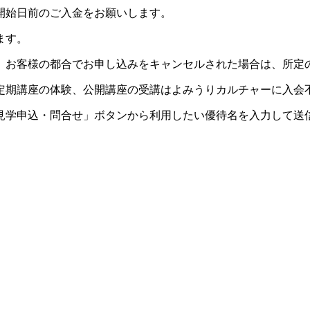
開始日前のご入金をお願いします。
ます。
。お客様の都合でお申し込みをキャンセルされた場合は、所定
定期講座の体験、公開講座の受講はよみうりカルチャーに入会
見学申込・問合せ」ボタンから利用したい優待名を入力して送