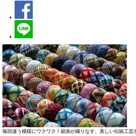
毎回違う模様にワクワク！絹糸が織りなす、美しい伝統工芸