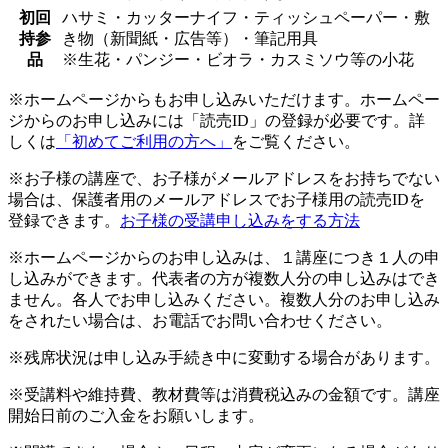
初回
ハサミ・カッターナイフ・ティッシュペーパー・敷
持参
き物（新聞紙・広告等）・筆記用具
品
※生花・パンジー・ビオラ・カスミソウ等の小花
※ホームページからもお申し込みいただけます。ホームペー
ジからのお申し込みには「読売ID」の登録が必要です。詳
しくは
「初めてご利用の方へ」
をご覧ください。
※お子様の講座で、お子様がメールアドレスをお持ちでない
場合は、保護者用のメールアドレスでお子様用の読売IDを
登録できます。
お子様の受講申し込みをする方法
※ホームページからのお申し込みは、１講座につき１人の申
し込みができます。代表者の方が複数人分の申し込みはでき
ません。各人でお申し込みください。複数人分のお申し込み
をされたい場合は、お電話でお問い合わせください。
※残席状況は申し込み手続き中に変動する場合があります。
※受講料や維持費、教材費等は消費税込みの金額です。講座
開始日前のご入金をお願いします。