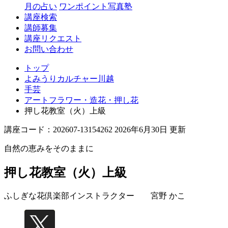
月の占い
ワンポイント写真塾
講座検索
講師募集
講座リクエスト
お問い合わせ
トップ
よみうりカルチャー川越
手芸
アートフラワー・造花・押し花
押し花教室（火）上級
講座コード：202607-13154262 2026年6月30日 更新
自然の恵みをそのままに
押し花教室（火）上級
ふしぎな花倶楽部インストラクター
宮野 かこ