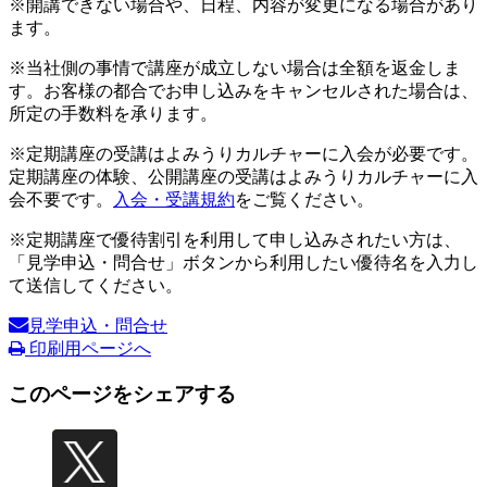
※開講できない場合や、日程、内容が変更になる場合があり
ます。
※当社側の事情で講座が成立しない場合は全額を返金しま
す。お客様の都合でお申し込みをキャンセルされた場合は、
所定の手数料を承ります。
※定期講座の受講はよみうりカルチャーに入会が必要です。
定期講座の体験、公開講座の受講はよみうりカルチャーに入
会不要です。
入会・受講規約
をご覧ください。
※定期講座で優待割引を利用して申し込みされたい方は、
「見学申込・問合せ」ボタンから利用したい優待名を入力し
て送信してください。
見学申込・問合せ
印刷用ページへ
このページをシェアする