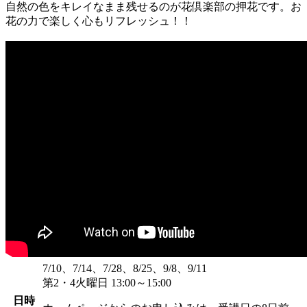
自然の色をキレイなまま残せるのが花倶楽部の押花です。お
花の力で楽しく心もリフレッシュ！！
7/10、7/14、7/28、8/25、9/8、9/11
第2・4火曜日 13:00～15:00
日時