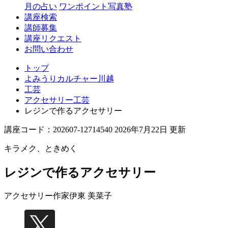
月の占い
ワンポイント写真塾
講座検索
講師募集
講座リクエスト
お問い合わせ
トップ
よみうりカルチャー川越
工芸
アクセサリー工芸
レジンで作るアクセサリー
講座コード：202607-12714540 2026年7月22日 更新
キラメク、ときめく
レジンで作るアクセサリー
アクセサリー作家
伊東 美菜子