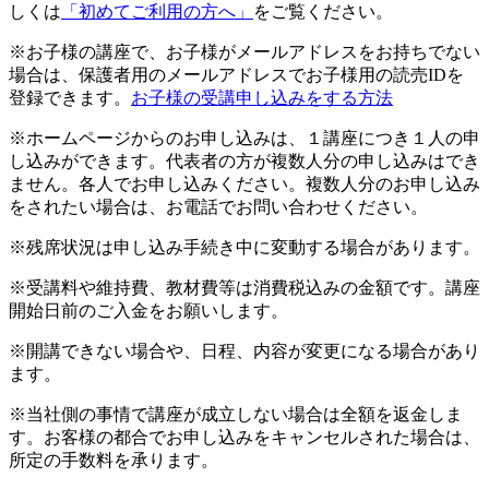
しくは
「初めてご利用の方へ」
をご覧ください。
※お子様の講座で、お子様がメールアドレスをお持ちでない
場合は、保護者用のメールアドレスでお子様用の読売IDを
登録できます。
お子様の受講申し込みをする方法
※ホームページからのお申し込みは、１講座につき１人の申
し込みができます。代表者の方が複数人分の申し込みはでき
ません。各人でお申し込みください。複数人分のお申し込み
をされたい場合は、お電話でお問い合わせください。
※残席状況は申し込み手続き中に変動する場合があります。
※受講料や維持費、教材費等は消費税込みの金額です。講座
開始日前のご入金をお願いします。
※開講できない場合や、日程、内容が変更になる場合があり
ます。
※当社側の事情で講座が成立しない場合は全額を返金しま
す。お客様の都合でお申し込みをキャンセルされた場合は、
所定の手数料を承ります。