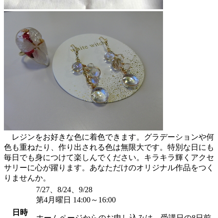
レジンをお好きな色に着色できます。グラデーションや何
色も重ねたり、作り出される色は無限大です。特別な日にも
毎日でも身につけて楽しんでください。キラキラ輝くアクセ
サリーに心が躍ります。あなただけのオリジナル作品をつく
りませんか。
7/27、8/24、9/28
第4月曜日 14:00～16:00
日時
ホームページからのお申し込みは、受講日の8日前