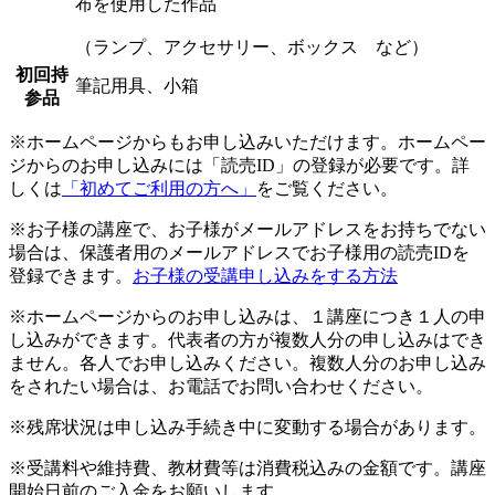
布を使用した作品
（ランプ、アクセサリー、ボックス など）
初回持
筆記用具、小箱
参品
※ホームページからもお申し込みいただけます。ホームペー
ジからのお申し込みには「読売ID」の登録が必要です。詳
しくは
「初めてご利用の方へ」
をご覧ください。
※お子様の講座で、お子様がメールアドレスをお持ちでない
場合は、保護者用のメールアドレスでお子様用の読売IDを
登録できます。
お子様の受講申し込みをする方法
※ホームページからのお申し込みは、１講座につき１人の申
し込みができます。代表者の方が複数人分の申し込みはでき
ません。各人でお申し込みください。複数人分のお申し込み
をされたい場合は、お電話でお問い合わせください。
※残席状況は申し込み手続き中に変動する場合があります。
※受講料や維持費、教材費等は消費税込みの金額です。講座
開始日前のご入金をお願いします。