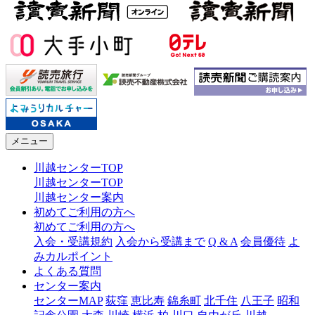
メニュー
川越センターTOP
川越センターTOP
川越センター案内
初めてご利用の方へ
初めてご利用の方へ
入会・受講規約
入会から受講まで
Q & A
会員優待
よ
みカルポイント
よくある質問
センター案内
センターMAP
荻窪
恵比寿
錦糸町
北千住
八王子
昭和