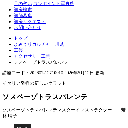
月の占い
ワンポイント写真塾
講座検索
講師募集
講座リクエスト
お問い合わせ
トップ
よみうりカルチャー川越
工芸
アクセサリー工芸
ソスペーゾトラスパレンテ
講座コード：202607-12710010 2026年5月12日 更新
イタリア発祥の新しいクラフト
ソスペーゾトラスパレンテ
ソスペーゾトラスパレンテマスターインストラクター
若
林 晴子