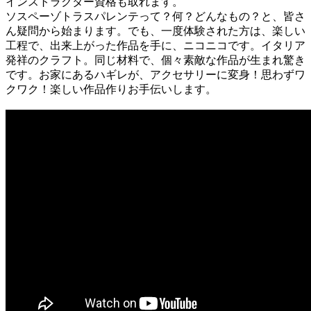
インストラクター資格も取れます。
ソスペーゾトラスパレンテって？何？どんなもの？と、皆さ
ん疑問から始まります。でも、一度体験された方は、楽しい
工程で、出来上がった作品を手に、ニコニコです。イタリア
発祥のクラフト。同じ材料で、個々素敵な作品が生まれ驚き
です。お家にあるハギレが、アクセサリーに変身！思わずワ
クワク！楽しい作品作りお手伝いします。