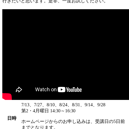
行きたいと思います。是非、一度お試しください。
7/13、7/27、8/10、8/24、8/31、9/14、9/28
第2・4月曜日 14:30～16:30
日時
ホームページからのお申し込みは、受講日の5日前
までとなります。