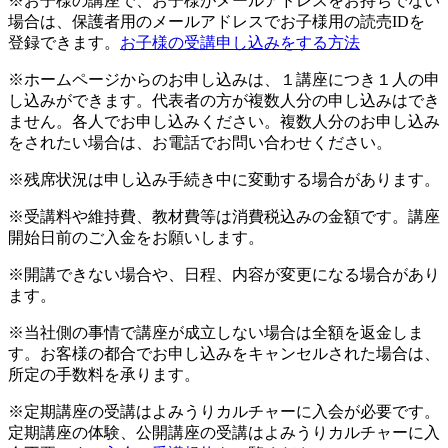
※お子様の講座で、お子様がメールアドレスをお持ちでない
場合は、保護者用のメールアドレスでお子様用の読売IDを
登録できます。
お子様の受講申し込みをする方法
※ホームページからのお申し込みは、１講座につき１人の申
し込みができます。代表者の方が複数人分の申し込みはでき
ません。各人でお申し込みください。複数人分のお申し込み
をされたい場合は、お電話でお問い合わせください。
※残席状況は申し込み手続き中に変動する場合があります。
※受講料や維持費、教材費等は消費税込みの金額です。講座
開始日前のご入金をお願いします。
※開講できない場合や、日程、内容が変更になる場合があり
ます。
※当社側の事情で講座が成立しない場合は全額を返金しま
す。お客様の都合でお申し込みをキャンセルされた場合は、
所定の手数料を承ります。
※定期講座の受講はよみうりカルチャーに入会が必要です。
定期講座の体験、公開講座の受講はよみうりカルチャーに入