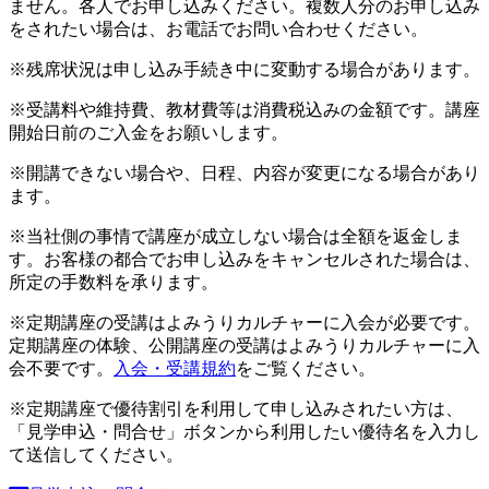
ません。各人でお申し込みください。複数人分のお申し込み
をされたい場合は、お電話でお問い合わせください。
※残席状況は申し込み手続き中に変動する場合があります。
※受講料や維持費、教材費等は消費税込みの金額です。講座
開始日前のご入金をお願いします。
※開講できない場合や、日程、内容が変更になる場合があり
ます。
※当社側の事情で講座が成立しない場合は全額を返金しま
す。お客様の都合でお申し込みをキャンセルされた場合は、
所定の手数料を承ります。
※定期講座の受講はよみうりカルチャーに入会が必要です。
定期講座の体験、公開講座の受講はよみうりカルチャーに入
会不要です。
入会・受講規約
をご覧ください。
※定期講座で優待割引を利用して申し込みされたい方は、
「見学申込・問合せ」ボタンから利用したい優待名を入力し
て送信してください。