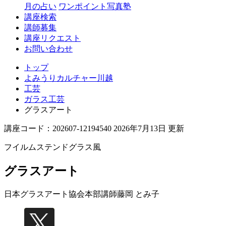
月の占い
ワンポイント写真塾
講座検索
講師募集
講座リクエスト
お問い合わせ
トップ
よみうりカルチャー川越
工芸
ガラス工芸
グラスアート
講座コード：202607-12194540 2026年7月13日 更新
フイルムステンドグラス風
グラスアート
日本グラスアート協会本部講師
藤岡 とみ子