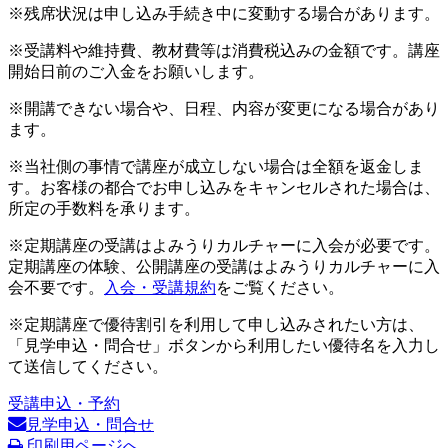
※残席状況は申し込み手続き中に変動する場合があります。
※受講料や維持費、教材費等は消費税込みの金額です。講座
開始日前のご入金をお願いします。
※開講できない場合や、日程、内容が変更になる場合があり
ます。
※当社側の事情で講座が成立しない場合は全額を返金しま
す。お客様の都合でお申し込みをキャンセルされた場合は、
所定の手数料を承ります。
※定期講座の受講はよみうりカルチャーに入会が必要です。
定期講座の体験、公開講座の受講はよみうりカルチャーに入
会不要です。
入会・受講規約
をご覧ください。
※定期講座で優待割引を利用して申し込みされたい方は、
「見学申込・問合せ」ボタンから利用したい優待名を入力し
て送信してください。
受講申込・予約
見学申込・問合せ
印刷用ページへ