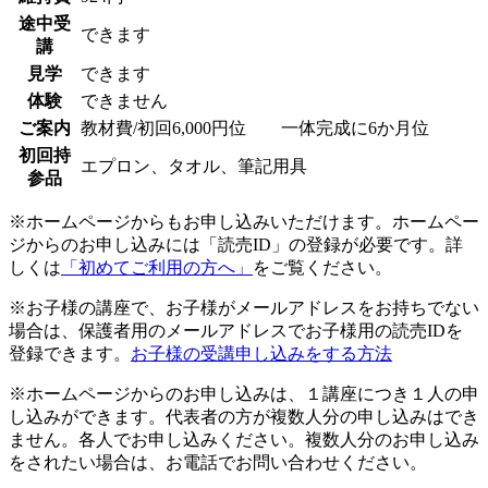
途中受
できます
講
見学
できます
体験
できません
ご案内
教材費/初回6,000円位 一体完成に6か月位
初回持
エプロン、タオル、筆記用具
参品
※ホームページからもお申し込みいただけます。ホームペー
ジからのお申し込みには「読売ID」の登録が必要です。詳
しくは
「初めてご利用の方へ」
をご覧ください。
※お子様の講座で、お子様がメールアドレスをお持ちでない
場合は、保護者用のメールアドレスでお子様用の読売IDを
登録できます。
お子様の受講申し込みをする方法
※ホームページからのお申し込みは、１講座につき１人の申
し込みができます。代表者の方が複数人分の申し込みはでき
ません。各人でお申し込みください。複数人分のお申し込み
をされたい場合は、お電話でお問い合わせください。