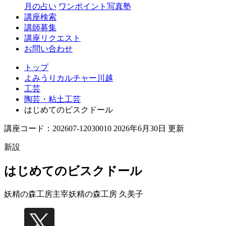
月の占い
ワンポイント写真塾
講座検索
講師募集
講座リクエスト
お問い合わせ
トップ
よみうりカルチャー川越
工芸
陶芸・粘土工芸
はじめてのビスクドール
講座コード：202607-12030010 2026年6月30日 更新
新設
はじめてのビスクドール
妖精の森工房主宰
妖精の森工房 久美子