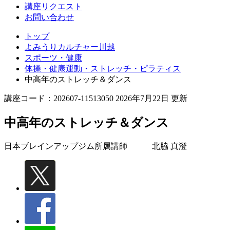
講座リクエスト
お問い合わせ
トップ
よみうりカルチャー川越
スポーツ・健康
体操・健康運動・ストレッチ・ピラティス
中高年のストレッチ＆ダンス
講座コード：202607-11513050 2026年7月22日 更新
中高年のストレッチ＆ダンス
日本ブレインアップジム所属講師
北脇 真澄