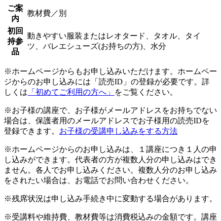
ご案
教材費／別
内
初回
動きやすい服装またはレオタード、タオル、タイ
持参
ツ、バレエシューズ(お持ちの方)、水分
品
※ホームページからもお申し込みいただけます。ホームペー
ジからのお申し込みには「読売ID」の登録が必要です。詳
しくは
「初めてご利用の方へ」
をご覧ください。
※お子様の講座で、お子様がメールアドレスをお持ちでない
場合は、保護者用のメールアドレスでお子様用の読売IDを
登録できます。
お子様の受講申し込みをする方法
※ホームページからのお申し込みは、１講座につき１人の申
し込みができます。代表者の方が複数人分の申し込みはでき
ません。各人でお申し込みください。複数人分のお申し込み
をされたい場合は、お電話でお問い合わせください。
※残席状況は申し込み手続き中に変動する場合があります。
※受講料や維持費、教材費等は消費税込みの金額です。講座