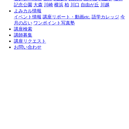
記念公園
大森
川崎
横浜
柏
川口
自由が丘
川越
よみカル情報
イベント情報
講座リポート・動画etc.
語学カレッジ
今
月の占い
ワンポイント写真塾
講座検索
講師募集
講座リクエスト
お問い合わせ