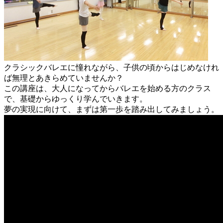
クラシックバレエに憧れながら、子供の頃からはじめなけれ
ば無理とあきらめていませんか？
この講座は、大人になってからバレエを始める方のクラス
で、基礎からゆっくり学んでいきます。
夢の実現に向けて、まずは第一歩を踏み出してみましょう。