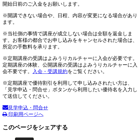
開始日前のご入金をお願いします。
※開講できない場合や、日程、内容が変更になる場合があり
ます。
※当社側の事情で講座が成立しない場合は全額を返金しま
す。お客様の都合でお申し込みをキャンセルされた場合は、
所定の手数料を承ります。
※定期講座の受講はよみうりカルチャーに入会が必要です。
定期講座の体験、公開講座の受講はよみうりカルチャーに入
会不要です。
入会・受講規約
をご覧ください。
※定期講座で優待割引を利用して申し込みされたい方は、
「見学申込・問合せ」ボタンから利用したい優待名を入力し
て送信してください。
見学申込・問合せ
印刷用ページへ
このページをシェアする