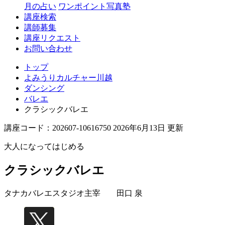
月の占い
ワンポイント写真塾
講座検索
講師募集
講座リクエスト
お問い合わせ
トップ
よみうりカルチャー川越
ダンシング
バレエ
クラシックバレエ
講座コード：202607-10616750 2026年6月13日 更新
大人になってはじめる
クラシックバレエ
タナカバレエスタジオ主宰
田口 泉