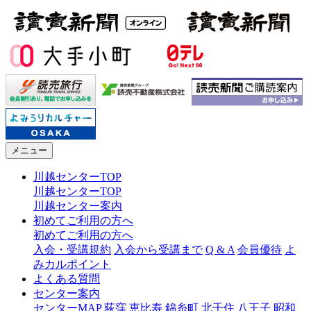
メニュー
川越センターTOP
川越センターTOP
川越センター案内
初めてご利用の方へ
初めてご利用の方へ
入会・受講規約
入会から受講まで
Q & A
会員優待
よ
みカルポイント
よくある質問
センター案内
センターMAP
荻窪
恵比寿
錦糸町
北千住
八王子
昭和