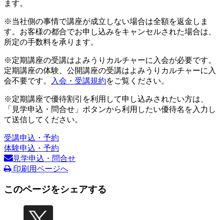
ます。
※当社側の事情で講座が成立しない場合は全額を返金しま
す。お客様の都合でお申し込みをキャンセルされた場合は、
所定の手数料を承ります。
※定期講座の受講はよみうりカルチャーに入会が必要です。
定期講座の体験、公開講座の受講はよみうりカルチャーに入
会不要です。
入会・受講規約
をご覧ください。
※定期講座で優待割引を利用して申し込みされたい方は、
「見学申込・問合せ」ボタンから利用したい優待名を入力し
て送信してください。
受講申込・予約
体験申込・予約
見学申込・問合せ
印刷用ページへ
このページをシェアする