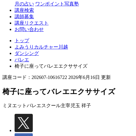
月の占い
ワンポイント写真塾
講座検索
講師募集
講座リクエスト
お問い合わせ
トップ
よみうりカルチャー川越
ダンシング
バレエ
椅子に座ってバレエエクササイズ
講座コード：202607-10616722 2026年6月16日 更新
椅子に座ってバレエエクササイズ
ミヌエットバレエスクール主宰
児玉 祥子