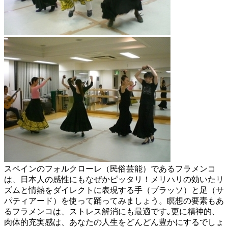
スペインのフォルクローレ（民俗芸能）であるフラメンコ
は、日本人の感性にもなぜかピッタリ！メリハリの効いたリ
ズムと情熱をダイレクトに表現する手（ブラッソ）と足（サ
パティアード）を使って踊ってみましょう。瞑想の要素もあ
るフラメンコは、ストレス解消にも最適です｡更に精神的、
肉体的充実感は、あなたの人生をどんどん豊かにするでしょ