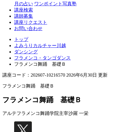
月の占い
ワンポイント写真塾
講座検索
講師募集
講座リクエスト
お問い合わせ
トップ
よみうりカルチャー川越
ダンシング
フラメンコ・タンゴダンス
フラメンコ舞踊 基礎Ｂ
講座コード：202607-10216570 2026年6月30日 更新
フラメンコ舞踊 基礎Ｂ
フラメンコ舞踊 基礎Ｂ
アルテフラメンコ舞踊学院主宰
沙羅 一栄