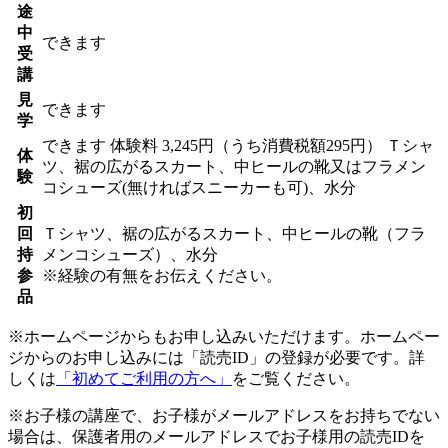
途
中
できます
受
講
見
できます
学
できます
体験料
3,245円（うち消費税額295円）
Ｔシャ
体
ツ、裾の広がるスカート、中ヒールの靴又はフラメン
験
コシューズ(無ければスニーカーも可)、水分
初
回
Ｔシャツ、裾の広がるスカート、中ヒールの靴（フラ
持
メンコシューズ）、水分
参
※経験の有無をお伝えください。
品
※ホームページからもお申し込みいただけます。ホームペー
ジからのお申し込みには「読売ID」の登録が必要です。詳
しくは
「初めてご利用の方へ」
をご覧ください。
※お子様の講座で、お子様がメールアドレスをお持ちでない
場合は、保護者用のメールアドレスでお子様用の読売IDを