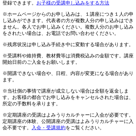
登録できます。
お子様の受講申し込みをする方法
※ホームページからのお申し込みは、１講座につき１人の申
し込みができます。代表者の方が複数人分の申し込みはでき
ません。各人でお申し込みください。複数人分のお申し込み
をされたい場合は、お電話でお問い合わせください。
※残席状況は申し込み手続き中に変動する場合があります。
※受講料や維持費、教材費等は消費税込みの金額です。講座
開始日前のご入金をお願いします。
※開講できない場合や、日程、内容が変更になる場合があり
ます。
※当社側の事情で講座が成立しない場合は全額を返金しま
す。お客様の都合でお申し込みをキャンセルされた場合は、
所定の手数料を承ります。
※定期講座の受講はよみうりカルチャーに入会が必要です。
定期講座の体験、公開講座の受講はよみうりカルチャーに入
会不要です。
入会・受講規約
をご覧ください。