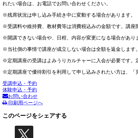
れたい場合は、お電話でお問い合わせください。
※残席状況は申し込み手続き中に変動する場合があります。
※受講料や維持費、教材費等は消費税込みの金額です。講座
※開講できない場合や、日程、内容が変更になる場合があり
※当社側の事情で講座が成立しない場合は全額を返金します
※定期講座の受講はよみうりカルチャーに入会が必要です。
※定期講座で優待割引を利用して申し込みされたい方は、「
受講申込・予約
体験申込・予約
お問い合わせ
印刷用ページへ
このページをシェアする