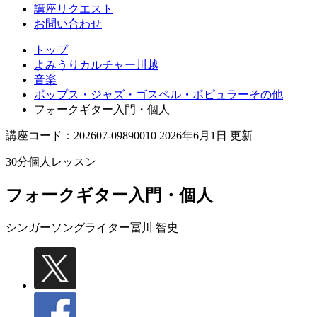
講座リクエスト
お問い合わせ
トップ
よみうりカルチャー川越
音楽
ポップス・ジャズ・ゴスペル・ポピュラーその他
フォークギター入門・個人
講座コード：202607-09890010 2026年6月1日 更新
30分個人レッスン
フォークギター入門・個人
シンガーソングライター
冨川 智史