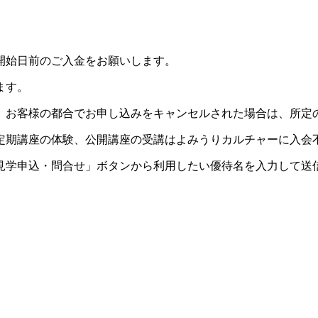
開始日前のご入金をお願いします。
ます。
。お客様の都合でお申し込みをキャンセルされた場合は、所定
定期講座の体験、公開講座の受講はよみうりカルチャーに入会
見学申込・問合せ」ボタンから利用したい優待名を入力して送