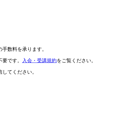
の手数料を承ります。
不要です。
入会・受講規約
をご覧ください。
信してください。