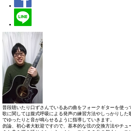
普段聴いたり口ずさんでいるあの曲をフォークギターを使っ
歌に関しては腹式呼吸による発声の練習方法やしっかりした
でゆったりと音が鳴らせるように指導していきます。
勿論、初心者大歓迎ですので、基本的な弦の交換方法やチュ