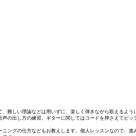
て、難しい理論などは用いずに、楽しく弾きながら歌えるよう
歌声の出し方の練習。ギターに関してはコードを押さえてピッ
ーニングの仕方などもお教えします。個人レッスンなので、進