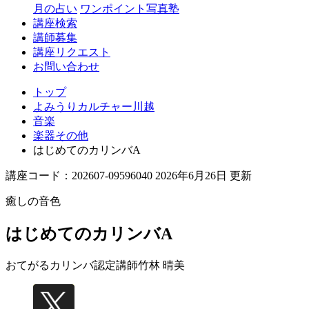
月の占い
ワンポイント写真塾
講座検索
講師募集
講座リクエスト
お問い合わせ
トップ
よみうりカルチャー川越
音楽
楽器その他
はじめてのカリンバA
講座コード：202607-09596040 2026年6月26日 更新
癒しの音色
はじめてのカリンバA
おてがるカリンバ認定講師
竹林 晴美