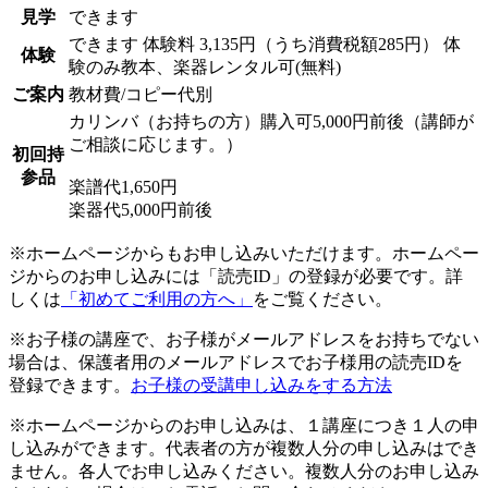
見学
できます
できます
体験料
3,135円（うち消費税額285円）
体
体験
験のみ教本、楽器レンタル可(無料)
ご案内
教材費/コピー代別
カリンバ（お持ちの方）購入可5,000円前後（講師が
ご相談に応じます。）
初回持
参品
楽譜代1,650円
楽器代5,000円前後
※ホームページからもお申し込みいただけます。ホームペー
ジからのお申し込みには「読売ID」の登録が必要です。詳
しくは
「初めてご利用の方へ」
をご覧ください。
※お子様の講座で、お子様がメールアドレスをお持ちでない
場合は、保護者用のメールアドレスでお子様用の読売IDを
登録できます。
お子様の受講申し込みをする方法
※ホームページからのお申し込みは、１講座につき１人の申
し込みができます。代表者の方が複数人分の申し込みはでき
ません。各人でお申し込みください。複数人分のお申し込み