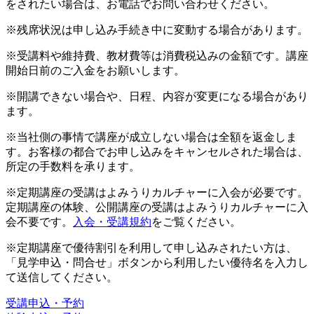
をされたい場合は、お電話でお問い合わせください。
※残席状況は申し込み手続き中に変動する場合があります。
※受講料や維持費、教材費等は消費税込みの金額です。講座
開始日前のご入金をお願いします。
※開講できない場合や、日程、内容が変更になる場合があり
ます。
※当社側の事情で講座が成立しない場合は全額を返金しま
す。お客様の都合でお申し込みをキャンセルされた場合は、
所定の手数料を承ります。
※定期講座の受講はよみうりカルチャーに入会が必要です。
定期講座の体験、公開講座の受講はよみうりカルチャーに入
会不要です。
入会・受講規約
をご覧ください。
※定期講座で優待割引を利用して申し込みされたい方は、
「見学申込・問合せ」ボタンから利用したい優待名を入力し
て送信してください。
受講申込・予約