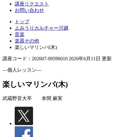
講座リクエスト
お問い合わせ
トップ
よみうりカルチャー川越
音楽
楽器その他
楽しいマリンバ(木)
講座コード：202607-09596010 2026年6月11日 更新
―個人レッスン―
楽しいマリンバ(木)
武蔵野音大卒
本間 麻実