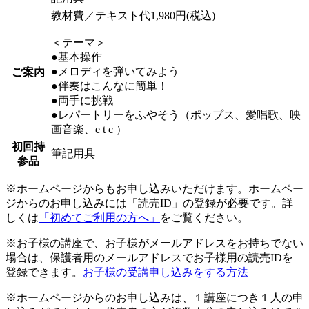
教材費／テキスト代1,980円(税込)
＜テーマ＞
●基本操作
●メロディを弾いてみよう
ご案内
●伴奏はこんなに簡単！
●両手に挑戦
●レパートリーをふやそう（ポップス、愛唱歌、映
画音楽、e t c ）
初回持
筆記用具
参品
※ホームページからもお申し込みいただけます。ホームペー
ジからのお申し込みには「読売ID」の登録が必要です。詳
しくは
「初めてご利用の方へ」
をご覧ください。
※お子様の講座で、お子様がメールアドレスをお持ちでない
場合は、保護者用のメールアドレスでお子様用の読売IDを
登録できます。
お子様の受講申し込みをする方法
※ホームページからのお申し込みは、１講座につき１人の申