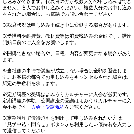
し込みができます。代表者の方が複数人分の申し込みはでき
ません。各人でお申し込みください。複数人分のお申し込み
をされたい場合は、お電話でお問い合わせください。
※残席状況は申し込み手続き中に変動する場合があります。
※受講料や維持費、教材費等は消費税込みの金額です。講座
開始日前のご入金をお願いします。
※開講できない場合や、日程、内容が変更になる場合があり
ます。
※当社側の事情で講座が成立しない場合は全額を返金しま
す。お客様の都合でお申し込みをキャンセルされた場合は、
所定の手数料を承ります。
※定期講座の受講はよみうりカルチャーに入会が必要です。
定期講座の体験、公開講座の受講はよみうりカルチャーに入
会不要です。
入会・受講規約
をご覧ください。
※定期講座で優待割引を利用して申し込みされたい方は、
「見学申込・問合せ」ボタンから利用したい優待名を入力し
て送信してください。