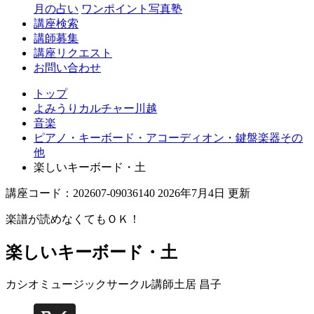
月の占い
ワンポイント写真塾
講座検索
講師募集
講座リクエスト
お問い合わせ
トップ
よみうりカルチャー川越
音楽
ピアノ・キーボード・アコーディオン・鍵盤楽器その
他
楽しいキーボード・土
講座コード：202607-09036140 2026年7月4日 更新
楽譜が読めなくてもＯＫ！
楽しいキーボード・土
カシオミュージックサークル講師
土居 昌子