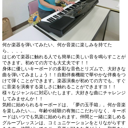
何か楽器を弾いてみたい、何か音楽に楽しみを持てた
ら、、、。
はじめて楽器に触れる人でも簡単に美しい音を鳴らすことが
できます。初めての方でも大丈夫です！！
身体に優しいキーボードの多彩な音色とリズムで、大好きな
曲を弾いてみましょう！！自動伴奏機能で華やかな伴奏をつ
けて弾くことができます。楽器演奏が初めての方でも、すぐ
に音楽を演奏する楽しさに触れることができますヨ！！
様々なジャンルに対応いたします。大好きな曲にチャレンジ
してみませんか！！
気軽に始められるキーボードは、「夢の玉手箱」。何か音楽
を楽しみたい…。年齢や経験の有無にこだわりなく、キーボ
ードはいつでも気楽に始められます。仲間と一緒に楽しめる
グループレッスンは、コミュニケーションをとりながらすす