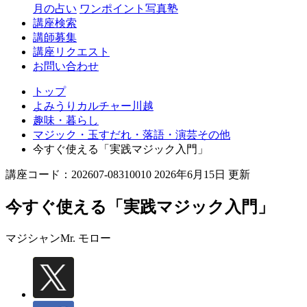
月の占い
ワンポイント写真塾
講座検索
講師募集
講座リクエスト
お問い合わせ
トップ
よみうりカルチャー川越
趣味・暮らし
マジック・玉すだれ・落語・演芸その他
今すぐ使える「実践マジック入門」
講座コード：202607-08310010 2026年6月15日 更新
今すぐ使える「実践マジック入門」
マジシャン
Mr. モロー