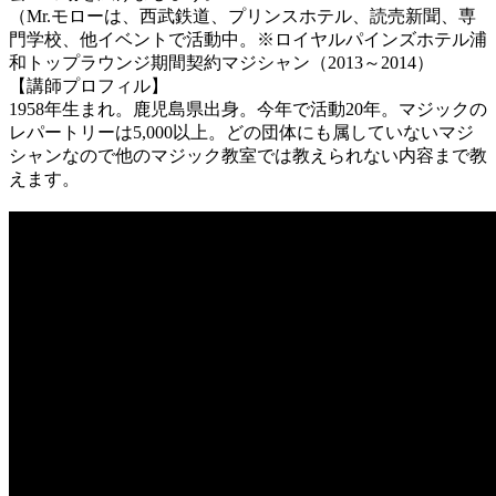
（Mr.モローは、西武鉄道、プリンスホテル、読売新聞、専
門学校、他イベントで活動中。※ロイヤルパインズホテル浦
和トップラウンジ期間契約マジシャン（2013～2014）
【講師プロフィル】
1958年生まれ。鹿児島県出身。今年で活動20年。マジックの
レパートリーは5,000以上。どの団体にも属していないマジ
シャンなので他のマジック教室では教えられない内容まで教
えます。