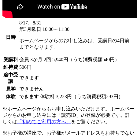
8/17、8/31
第3月曜日 10:00～11:30
日時
ホームページからのお申し込みは、受講日の4日前
までとなります。
受講料
会員
3か月 2回 5,940円（うち消費税額540円）
維持費
506円
途中受
できます
講
見学
できません
体験
できます
体験料
3,223円（うち消費税額293円）
※ホームページからもお申し込みいただけます。ホームペー
ジからのお申し込みには「読売ID」の登録が必要です。詳
しくは
「初めてご利用の方へ」
をご覧ください。
※お子様の講座で、お子様がメールアドレスをお持ちでない