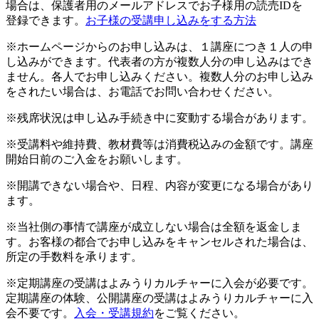
場合は、保護者用のメールアドレスでお子様用の読売IDを
登録できます。
お子様の受講申し込みをする方法
※ホームページからのお申し込みは、１講座につき１人の申
し込みができます。代表者の方が複数人分の申し込みはでき
ません。各人でお申し込みください。複数人分のお申し込み
をされたい場合は、お電話でお問い合わせください。
※残席状況は申し込み手続き中に変動する場合があります。
※受講料や維持費、教材費等は消費税込みの金額です。講座
開始日前のご入金をお願いします。
※開講できない場合や、日程、内容が変更になる場合があり
ます。
※当社側の事情で講座が成立しない場合は全額を返金しま
す。お客様の都合でお申し込みをキャンセルされた場合は、
所定の手数料を承ります。
※定期講座の受講はよみうりカルチャーに入会が必要です。
定期講座の体験、公開講座の受講はよみうりカルチャーに入
会不要です。
入会・受講規約
をご覧ください。