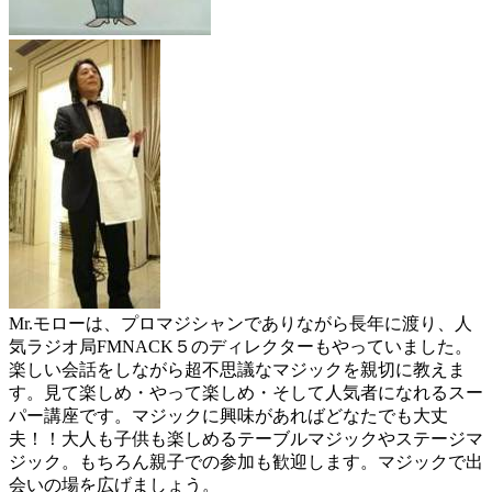
Mr.モローは、プロマジシャンでありながら長年に渡り、人
気ラジオ局FMNACK５のディレクターもやっていました。
楽しい会話をしながら超不思議なマジックを親切に教えま
す。見て楽しめ・やって楽しめ・そして人気者になれるスー
パー講座です。マジックに興味があればどなたでも大丈
夫！！大人も子供も楽しめるテーブルマジックやステージマ
ジック。もちろん親子での参加も歓迎します。マジックで出
会いの場を広げましょう。