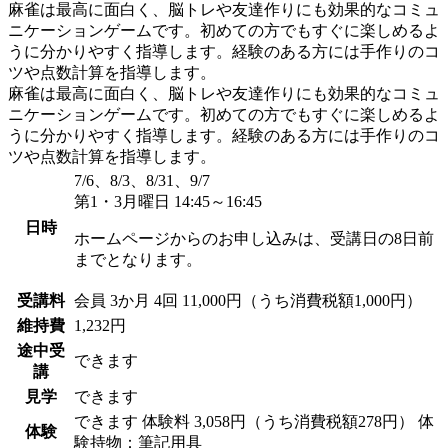
麻雀は最高に面白く、脳トレや友達作りにも効果的なコミュ
ニケーションゲームです。初めての方でもすぐに楽しめるよ
うに分かりやすく指導します。経験のある方には手作りのコ
ツや点数計算を指導します。
麻雀は最高に面白く、脳トレや友達作りにも効果的なコミュ
ニケーションゲームです。初めての方でもすぐに楽しめるよ
うに分かりやすく指導します。経験のある方には手作りのコ
ツや点数計算を指導します。
7/6、8/3、8/31、9/7
第1・3月曜日 14:45～16:45
日時
ホームページからのお申し込みは、受講日の8日前
までとなります。
受講料
会員
3か月 4回 11,000円（うち消費税額1,000円）
維持費
1,232円
途中受
できます
講
見学
できます
できます
体験料
3,058円（うち消費税額278円）
体
体験
験持物：筆記用具