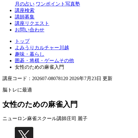
月の占い
ワンポイント写真塾
講座検索
講師募集
講座リクエスト
お問い合わせ
トップ
よみうりカルチャー川越
趣味・暮らし
囲碁・将棋・ゲームその他
女性のための麻雀入門
講座コード：202607-08078120 2026年7月23日 更新
脳トレに最適
女性のための麻雀入門
ニューロン麻雀スクール講師
庄司 麗子