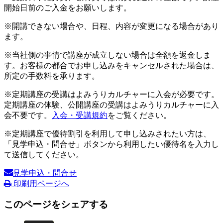
開始日前のご入金をお願いします。
※開講できない場合や、日程、内容が変更になる場合があり
ます。
※当社側の事情で講座が成立しない場合は全額を返金しま
す。お客様の都合でお申し込みをキャンセルされた場合は、
所定の手数料を承ります。
※定期講座の受講はよみうりカルチャーに入会が必要です。
定期講座の体験、公開講座の受講はよみうりカルチャーに入
会不要です。
入会・受講規約
をご覧ください。
※定期講座で優待割引を利用して申し込みされたい方は、
「見学申込・問合せ」ボタンから利用したい優待名を入力し
て送信してください。
見学申込・問合せ
印刷用ページへ
このページをシェアする