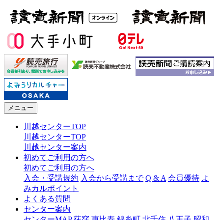
メニュー
川越センターTOP
川越センターTOP
川越センター案内
初めてご利用の方へ
初めてご利用の方へ
入会・受講規約
入会から受講まで
Q & A
会員優待
よ
みカルポイント
よくある質問
センター案内
センターMAP
荻窪
恵比寿
錦糸町
北千住
八王子
昭和