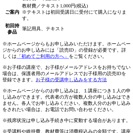
教材費／テキスト1,000円(税込)
ご案内
※テキストは初回受講日に受付にて購入になりま
す。
初回持
筆記用具、テキスト
参品
※ホームページからもお申し込みいただけます。ホームペー
ジからのお申し込みには「読売ID」の登録が必要です。詳
しくは
「初めてご利用の方へ」
をご覧ください。
※お子様の講座で、お子様がメールアドレスをお持ちでない
場合は、保護者用のメールアドレスでお子様用の読売IDを
登録できます。
お子様の受講申し込みをする方法
※ホームページからのお申し込みは、１講座につき１人の申
し込みができます。代表者の方が複数人分の申し込みはでき
ません。各人でお申し込みください。複数人分のお申し込み
をされたい場合は、お電話でお問い合わせください。
※残席状況は申し込み手続き中に変動する場合があります。
※受講料や維持費、教材費等は消費税込みの金額です。講座