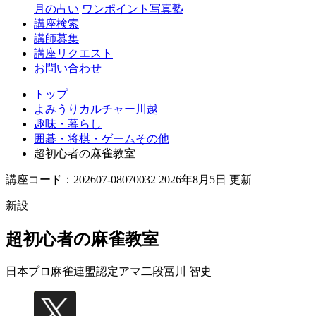
月の占い
ワンポイント写真塾
講座検索
講師募集
講座リクエスト
お問い合わせ
トップ
よみうりカルチャー川越
趣味・暮らし
囲碁・将棋・ゲームその他
超初心者の麻雀教室
講座コード：202607-08070032 2026年8月5日 更新
新設
超初心者の麻雀教室
日本プロ麻雀連盟認定アマ二段
冨川 智史