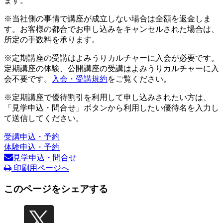
ます。
※当社側の事情で講座が成立しない場合は全額を返金しま
す。お客様の都合でお申し込みをキャンセルされた場合は、
所定の手数料を承ります。
※定期講座の受講はよみうりカルチャーに入会が必要です。
定期講座の体験、公開講座の受講はよみうりカルチャーに入
会不要です。
入会・受講規約
をご覧ください。
※定期講座で優待割引を利用して申し込みされたい方は、
「見学申込・問合せ」ボタンから利用したい優待名を入力し
て送信してください。
受講申込・予約
体験申込・予約
見学申込・問合せ
印刷用ページへ
このページをシェアする