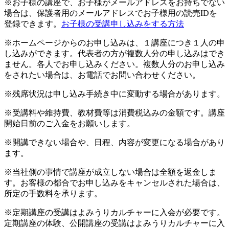
※お子様の講座で、お子様がメールアドレスをお持ちでない
場合は、保護者用のメールアドレスでお子様用の読売IDを
登録できます。
お子様の受講申し込みをする方法
※ホームページからのお申し込みは、１講座につき１人の申
し込みができます。代表者の方が複数人分の申し込みはでき
ません。各人でお申し込みください。複数人分のお申し込み
をされたい場合は、お電話でお問い合わせください。
※残席状況は申し込み手続き中に変動する場合があります。
※受講料や維持費、教材費等は消費税込みの金額です。講座
開始日前のご入金をお願いします。
※開講できない場合や、日程、内容が変更になる場合があり
ます。
※当社側の事情で講座が成立しない場合は全額を返金しま
す。お客様の都合でお申し込みをキャンセルされた場合は、
所定の手数料を承ります。
※定期講座の受講はよみうりカルチャーに入会が必要です。
定期講座の体験、公開講座の受講はよみうりカルチャーに入