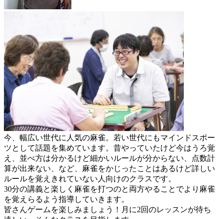
今、幅広い世代に人気の麻雀。若い世代にもマインドスポー
ツとして話題を集めています。昔やっていたけど今はうろ覚
え、並べ方は分かるけど細かいルールが分からない、点数計
算が出来ない、など、麻雀をかじったことはあるけど詳しい
ルールを覚えきれていない人向けのクラスです。
30分の講義と楽しく麻雀を打つのと両方やることでより麻雀
を覚えらるよう指導していきます。
皆さんゲームを楽しみましょう！月に2回のレッスンが待ち