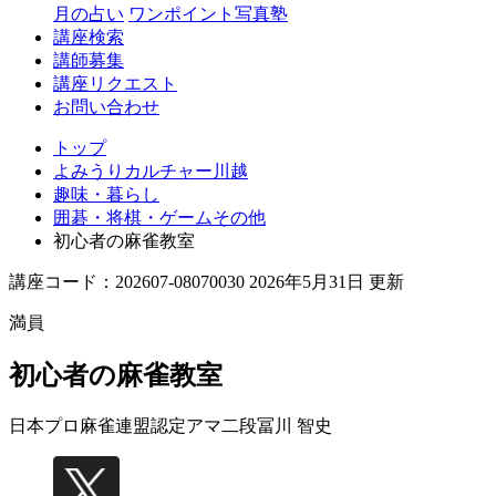
月の占い
ワンポイント写真塾
講座検索
講師募集
講座リクエスト
お問い合わせ
トップ
よみうりカルチャー川越
趣味・暮らし
囲碁・将棋・ゲームその他
初心者の麻雀教室
講座コード：202607-08070030 2026年5月31日 更新
満員
初心者の麻雀教室
日本プロ麻雀連盟認定アマ二段
冨川 智史