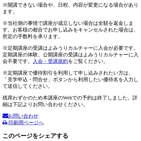
※開講できない場合や、日程、内容が変更になる場合があり
ます。
※当社側の事情で講座が成立しない場合は全額を返金しま
す。お客様の都合でお申し込みをキャンセルされた場合は、
所定の手数料を承ります。
※定期講座の受講はよみうりカルチャーに入会が必要です。
定期講座の体験、公開講座の受講はよみうりカルチャーに入
会不要です。
入会・受講規約
をご覧ください。
※定期講座で優待割引を利用して申し込みされたい方は、
「見学申込・問合せ」ボタンから利用したい優待名を入力し
て送信してください。
残席わずかのため本講座のWebでの予約は終了しました。詳
細は下記よりお問い合わせください。
お問い合わせ
印刷用ページへ
このページをシェアする