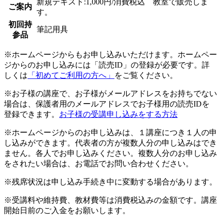
新規テキスト:1,000円/消費税込 教室で販売しま
ご案内
す。
初回持
筆記用具
参品
※ホームページからもお申し込みいただけます。ホームペー
ジからのお申し込みには「読売ID」の登録が必要です。詳
しくは
「初めてご利用の方へ」
をご覧ください。
※お子様の講座で、お子様がメールアドレスをお持ちでない
場合は、保護者用のメールアドレスでお子様用の読売IDを
登録できます。
お子様の受講申し込みをする方法
※ホームページからのお申し込みは、１講座につき１人の申
し込みができます。代表者の方が複数人分の申し込みはでき
ません。各人でお申し込みください。複数人分のお申し込み
をされたい場合は、お電話でお問い合わせください。
※残席状況は申し込み手続き中に変動する場合があります。
※受講料や維持費、教材費等は消費税込みの金額です。講座
開始日前のご入金をお願いします。