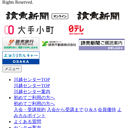
Rights Reserved.
メニュー
川越センターTOP
川越センターTOP
川越センター案内
初めてご利用の方へ
初めてご利用の方へ
入会・受講規約
入会から受講まで
Q & A
会員優待
よ
みカルポイント
よくある質問
センター案内