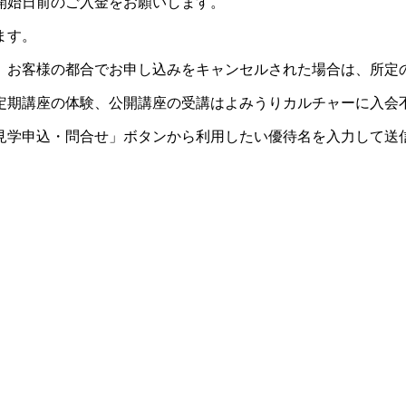
開始日前のご入金をお願いします。
ます。
。お客様の都合でお申し込みをキャンセルされた場合は、所定
定期講座の体験、公開講座の受講はよみうりカルチャーに入会
見学申込・問合せ」ボタンから利用したい優待名を入力して送